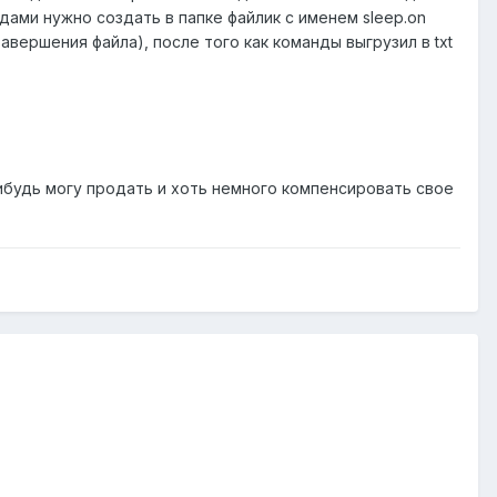
дами нужно создать в папке файлик с именем sleep.on
авершения файла), после того как команды выгрузил в txt
нибудь могу продать и хоть немного компенсировать свое