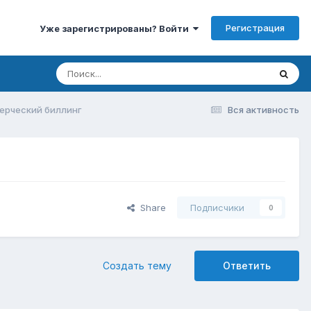
Регистрация
Уже зарегистрированы? Войти
ерческий биллинг
Вся активность
Share
Подписчики
0
Создать тему
Ответить