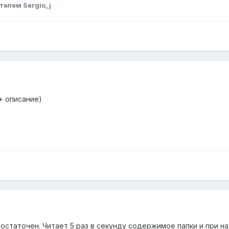
телем Sergio_j
+ описание)
одостаточен. Читает 5 раз в секунду содержимое папки и при 