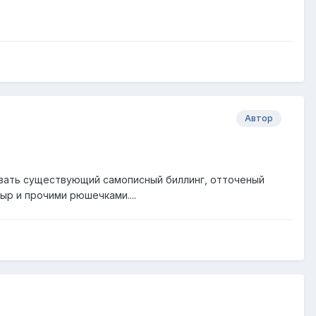
Автор
ливать существующий самописный биллинг, отточеный
ыр и прочими рюшечками....