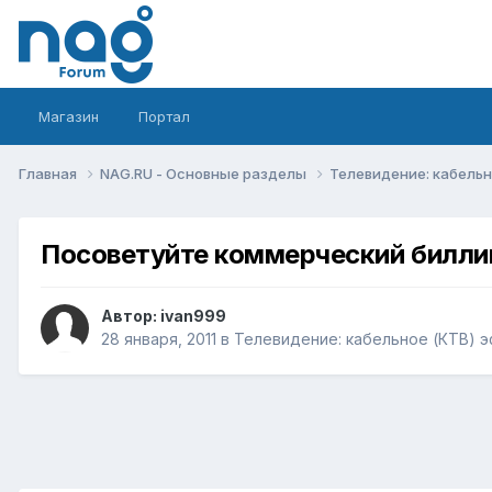
Магазин
Портал
Главная
NAG.RU - Основные разделы
Телевидение: кабельн
Посоветуйте коммерческий билли
Автор:
ivan999
28 января, 2011
в
Телевидение: кабельное (КТВ) э