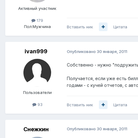
Активный участник
179
Пол:
Мужчина
Вставить ник
Цитата
ivan999
Опубликовано
30 января, 2011
Собственно - нужно "подружитьс
Получается, если уже есть бил
годами - с кучей отчетов, с ав
Пользователи
93
Вставить ник
Цитата
Снежкин
Опубликовано
30 января, 2011