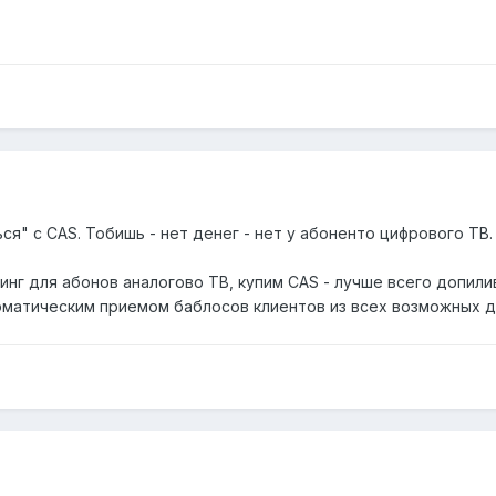
я" с CAS. Тобишь - нет денег - нет у абоненто цифрового ТВ.
линг для абонов аналогово ТВ, купим CAS - лучше всего допи
томатическим приемом баблосов клиентов из всех возможных д