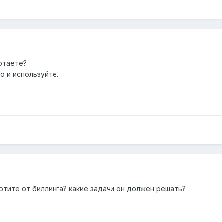
ботаете?
о и используйте.
хотите от биллинга? какие задачи он должен решать?