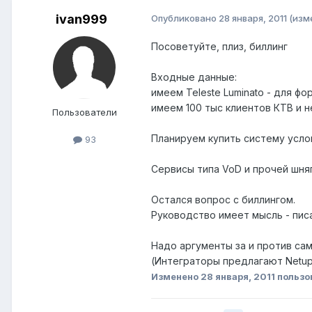
ivan999
Опубликовано
28 января, 2011
(изм
Посоветуйте, плиз, биллинг
Входные данные:
имеем Teleste Luminato - для фо
имеем 100 тыс клиентов КТВ и н
Пользователи
Планируем купить систему усло
93
Сервисы типа VoD и прочей шняг
Остался вопрос с биллингом.
Руководство имеет мысль - писа
Надо аргументы за и против сам
(Интеграторы предлагают Netu
Изменено
28 января, 2011
пользо