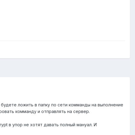
у будете ложить в папку по сети комманды на выполнение
ровать комманду и отправлять на сервер.
ypt в упор не хотят давать полный мануал. И