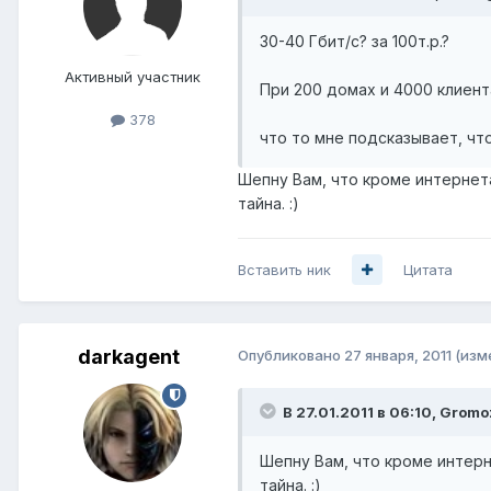
30-40 Гбит/с? за 100т.р.?
Активный участник
При 200 домах и 4000 клиент
378
что то мне подсказывает, что
Шепну Вам, что кроме интернет
тайна. :)
Вставить ник
Цитата
darkagent
Опубликовано
27 января, 2011
(изм
В 27.01.2011 в 06:10, Gromo
Шепну Вам, что кроме интерн
тайна. :)