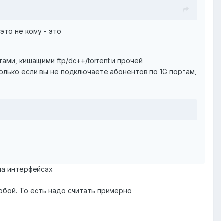
это не кому - это
ами, кишащими ftp/dc++/torrent и прочей
только если вы не подключаете абонентов по 1G портам,
на интерфейсах
обой. То есть надо считать примерно