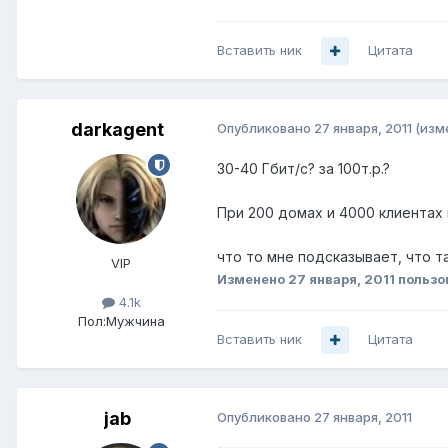
Вставить ник
Цитата
darkagent
Опубликовано
27 января, 2011
(изм
30-40 Гбит/с? за 100т.р.?
При 200 домах и 4000 клиентах 
что то мне подсказывает, что т
VIP
Изменено
27 января, 2011
пользо
4.1k
Пол:
Мужчина
Вставить ник
Цитата
jab
Опубликовано
27 января, 2011