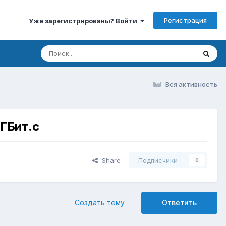
Регистрация
Уже зарегистрированы? Войти
Вся активность
ГБит.с
Share
Подписчики
0
Создать тему
Ответить