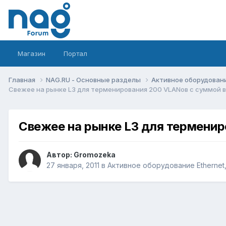
Магазин
Портал
Главная
NAG.RU - Основные разделы
Активное оборудование 
Свежее на рынке L3 для терменирования 200 VLANов с суммой в
Свежее на рынке L3 для терменир
Автор:
Gromozeka
27 января, 2011
в
Активное оборудование Ethernet, 