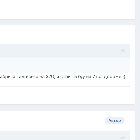
рика там всего на 32G, и стоит в б/у на 7т.р. дороже ;)
Автор