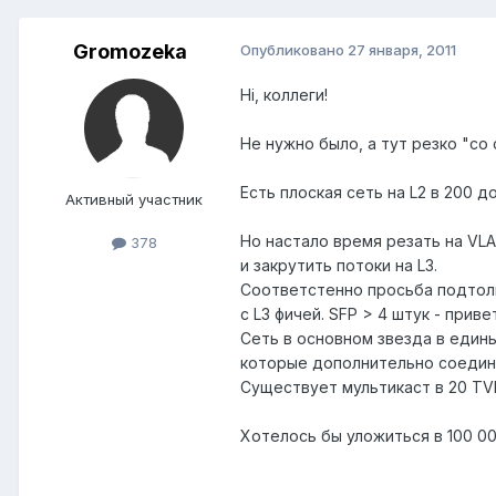
Gromozeka
Опубликовано
27 января, 2011
Hi, коллеги!
Не нужно было, а тут резко "со
Есть плоская сеть на L2 в 200 
Активный участник
Но настало время резать на VL
378
и закрутить потоки на L3.
Соответстенно просьба подтолк
с L3 фичей. SFP > 4 штук - прив
Сеть в основном звезда в един
которые дополнительно соедине
Существует мультикаст в 20 TV
Хотелось бы уложиться в 100 00