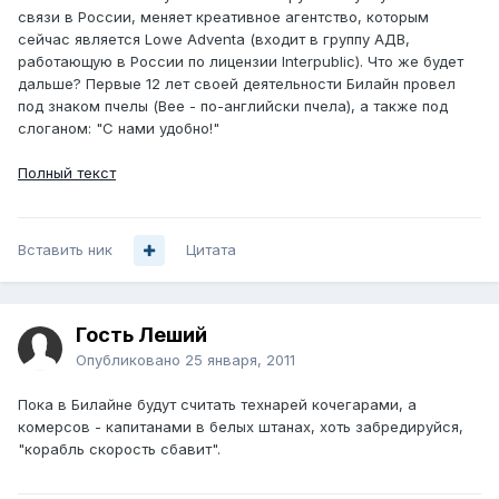
связи в России, меняет креативное агентство, которым
сейчас является Lowe Adventa (входит в группу АДВ,
работающую в России по лицензии Interpublic). Что же будет
дальше? Первые 12 лет своей деятельности Билайн провел
под знаком пчелы (Bee - по-английски пчела), а также под
слоганом: "С нами удобно!"
Полный текст
Вставить ник
Цитата
Гость Леший
Опубликовано
25 января, 2011
Пока в Билайне будут считать технарей кочегарами, а
комерсов - капитанами в белых штанах, хоть забредируйся,
"корабль скорость сбавит".