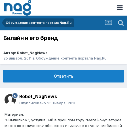
Обсуждение контента портала Nag.Ru
Билайн и его бренд
Автор:
Robot_NagNews
25 января, 2011
в
Обсуждение контента портала Nag.Ru
Ответить
Robot_NagNews
Опубликовано
25 января, 2011
Материал:
"Вымпелком", уступивший в прошлом году "МегаФону" второе
место по количеству абонентов и выручке от услуг мобильной