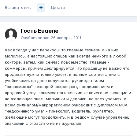
Вставить ник
Цитата
Гость Eugene
Опубликовано
26 января, 2011
Как всегда у нас перекосы: то главные технари и на них
молились, а настоящих спецов как всегда немного в любой
конторе, затем, как сейчас повсеместно, главные -
коммерсы, причем декларируется что продавцу не важно что
продавать нужно только уметь, в полном соответствии с
учебниками, на деле получается руководят всем
"экономисты": технарей сокращают, продвижением и
продажей услуг занимаются навязчивые ничего не знающие и
не желающие знать мальчики и девочки, на всех уровнях, а
всем филиалом/макрорегионом руководит с дипломом МВА
"недюжинного ума" - гинеколог, водитель, бухгалтер,
желающие могут продолжить, и в редком случае управленец
знакомый с отраслью не из журналов.