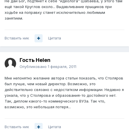
Не дай Бог, подтянет к себе "идеолога" Шабаева, у этого там
ещё такой Круглов около... Выдавливание прыщиков при
ходьбе на поправку станет исключительно любимым
занятием.
Вставить ник
Цитата
Гость Helen
Опубликовано
1 февраля, 2011
Мне непонятно желание автора статьи показать, что Столяров
был лучше, чем новый директор. Возможно, это
действительно связано с недостатком информации. Недавно я
узнала, что у Столярова и образования-то достойного нет.
Так, диплом какого-то коммерческого ВУЗа. Так что,
возможно, это небольшая потеря...
Вставить ник
Цитата