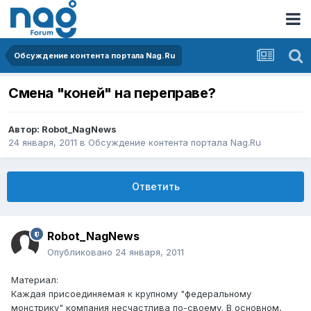
Обсуждение контента портала Nag.Ru
Смена "коней" на переправе?
Автор:
Robot_NagNews
24 января, 2011
в
Обсуждение контента портала Nag.Ru
Ответить
Robot_NagNews
Опубликовано
24 января, 2011
Материал:
Каждая присоединяемая к крупному "федеральному
монстрику" компания несчастлива по-своему. В основном,