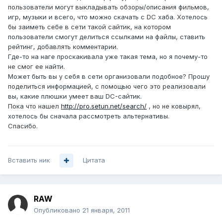
пользователи могут выкладывать обзоры/описания фильмов,
игр, музыки и всего, что можно скачать с DC хаба. Хотелось
бы заиметь себе в сети такой сайтик, на котором
пользователи смогут делиться ссылками на файлы, ставить
рейтинг, добавлять комментарии.
Где-то на наге проскакивала уже такая тема, но я почему-то
не смог ее найти.
Может быть вы у себя в сети организовали подобное? Прошу
поделиться информацией, с помощью чего это реализовали
вы, какие плюшки умеет ваш DC-сайтик.
Пока что нашел
http://pro.setun.net/search/
, но не ковырял,
хотелось бы сначала рассмотреть альтернативы.
Спасибо.
Вставить ник
Цитата
RAW
Опубликовано
21 января, 2011