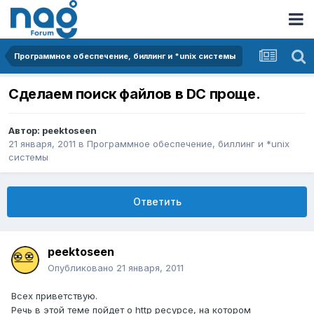
Программное обеспечение, биллинг и *unix системы
Сделаем поиск файлов в DC проще.
Автор:
peektoseen
21 января, 2011
в
Программное обеспечение, биллинг и *unix
системы
Ответить
peektoseen
Опубликовано
21 января, 2011
Всех приветствую.
Речь в этой теме пойдет о http ресурсе, на котором