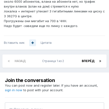
около 6000 абонентов, влана на абонента нет, но трафик
внутри вланов (влан на дом) стремится к нулю
локалка + интернет утекает 3 гигабитными линками на циску с
3 3627G в центре.
Прогружены они мегабит на 700 в ЧНН.
Надо будет -заведем еще по линку с каждого.
Вставить ник
Цитата
НАЗАД
Страница 1 из 2
ВПЕРЁД
Join the conversation
You can post now and register later. If you have an account,
sign in now
to post with your account.