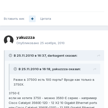
Вставить ник
Цитата
yakuzzza
Опубликовано
25 ноября, 2010
В 25.11.2010 в 16:37, darkagent сказал:
В 25.11.2010 в 16:18, yakuzzza сказал:
Разве в 3750G есть 10G порты? Вроде как только в
3750X.
3750-E
если не хотите 3750 - можно 3560-E серию - например
Cisco Catalyst 3560E-12D - 12 X2 10 Gigabit Ethernet ports
или Cisco Catalyst 3560E-12SD - 12 SFP Gigabit Ethernet