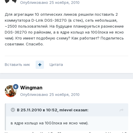
Опубликовано
25 ноября, 2010
Для агрегации 1G оптических линков решили поставить 2
коммутатора D-Link DGS-3627G (в стек), сеть небольшая,
~2500 пользователей. На будущее планируеться разнесение
DGS-3627G по районам, а в ядре кольцо на 10G(пока не ясно
чем). Кто имеет подобную схему? Как работает? Поделитесь
советами. Спасибо.
Вставить ник
Цитата
Wingman
Опубликовано
25 ноября, 2010
В 25.11.2010 в 10:52, mlevel сказал:
в ядре кольцо на 10G(пока не ясно чем).