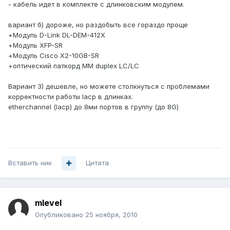
- кабель идет в комплекте с длинковским модулем.
вариант б) дороже, но раздобыть все гораздо проще
+Модуль D-Link DL-DEM-412X
+Модуль XFP-SR
+Модуль Cisco X2-10GB-SR
+оптический паткорд MM duplex LC/LC
Вариант 3) дешевле, но можете столкнуться с проблемами
корректности работы lacp в длинках.
etherchannel (lacp) до 8ми портов в группу (до 8G)
Вставить ник
Цитата
mlevel
Опубликовано
25 ноября, 2010