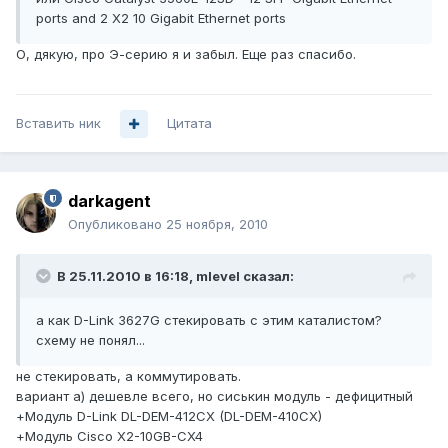
ports and 2 X2 10 Gigabit Ethernet ports
О, дякую, про Э-серию я и забыл. Еще раз спасибо.
Вставить ник
Цитата
darkagent
Опубликовано
25 ноября, 2010
В 25.11.2010 в 16:18, mlevel сказал:
а как D-Link 3627G стекировать с этим каталистом?
схему не понял...
не стекировать, а коммутировать.
вариант а) дешевле всего, но сиськин модуль - дефицитный
+Модуль D-Link DL-DEM-412CX (DL-DEM-410CX)
+Модуль Cisco X2-10GB-CX4