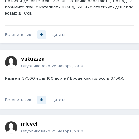
На них и делайте. Как L2 с 10г - отлично работают -) Но под L3
возьмите лучше каталисты 3750g, БУшные стоят чуть дешевле
новых ДГСов
Вставить ник
Цитата
yakuzzza
Опубликовано
25 ноября, 2010
Разве в 3750G есть 10G порты? Вроде как только в 3750X.
Вставить ник
Цитата
mlevel
Опубликовано
25 ноября, 2010