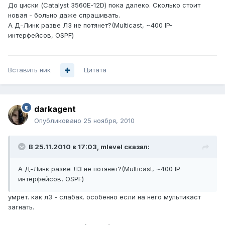
До циски (Catalyst 3560E-12D) пока далеко. Сколько стоит
новая - больно даже спрашивать.
А Д-Линк разве Л3 не потянет?(Multicast, ~400 IP-
интерфейсов, OSPF)
Вставить ник
Цитата
darkagent
Опубликовано
25 ноября, 2010
В 25.11.2010 в 17:03, mlevel сказал:
А Д-Линк разве Л3 не потянет?(Multicast, ~400 IP-
интерфейсов, OSPF)
умрет. как л3 - слабак. особенно если на него мультикаст
загнать.