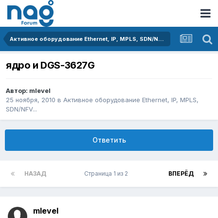
Активное оборудование Ethernet, IP, MPLS, SDN/NFV...
ядро и DGS-3627G
Автор:
mlevel
25 ноября, 2010
в
Активное оборудование Ethernet, IP, MPLS,
SDN/NFV...
Ответить
НАЗАД
Страница 1 из 2
ВПЕРЁД
mlevel