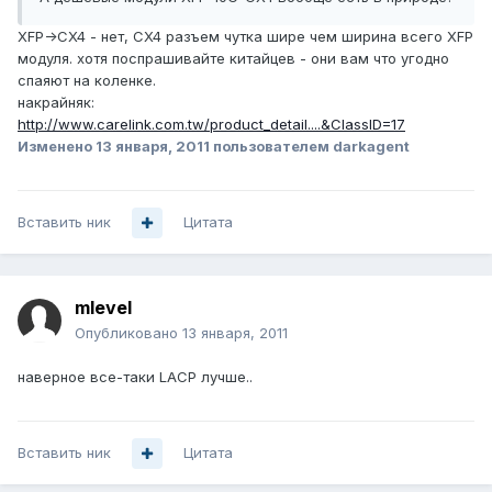
XFP->CX4 - нет, CX4 разъем чутка шире чем ширина всего XFP
модуля. хотя поспрашивайте китайцев - они вам что угодно
спаяют на коленке.
накрайняк:
http://www.carelink.com.tw/product_detail....&ClassID=17
Изменено
13 января, 2011
пользователем darkagent
Вставить ник
Цитата
mlevel
Опубликовано
13 января, 2011
наверное все-таки LACP лучше..
Вставить ник
Цитата