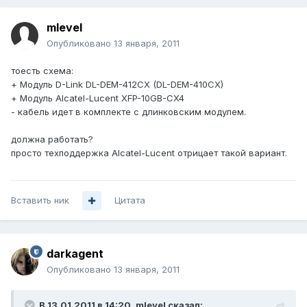
mlevel
Опубликовано
13 января, 2011
тоесть схема:
+ Модуль D-Link DL-DEM-412CX (DL-DEM-410CX)
+ Модуль Alcatel-Lucent XFP-10GB-CX4
- кабель идет в комплекте с длинковским модулем.
должна работать?
просто техподдержка Alcatel-Lucent отрицает такой вариант.
Вставить ник
Цитата
darkagent
Опубликовано
13 января, 2011
В 13.01.2011 в 14:20, mlevel сказал: