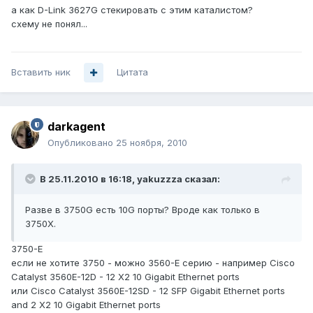
а как D-Link 3627G стекировать с этим каталистом?
схему не понял...
Вставить ник
Цитата
darkagent
Опубликовано
25 ноября, 2010
В 25.11.2010 в 16:18, yakuzzza сказал:
Разве в 3750G есть 10G порты? Вроде как только в
3750X.
3750-E
если не хотите 3750 - можно 3560-E серию - например Cisco
Catalyst 3560E-12D - 12 X2 10 Gigabit Ethernet ports
или Cisco Catalyst 3560E-12SD - 12 SFP Gigabit Ethernet ports
and 2 X2 10 Gigabit Ethernet ports