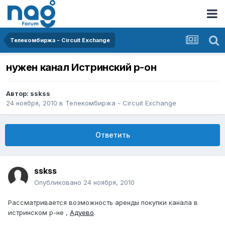
Телекомбиржа - Circuit Exchange
нужен канал Истринский р-он
Автор:
sskss
24 ноября, 2010
в
Телекомбиржа - Circuit Exchange
Ответить
sskss
Опубликовано
24 ноября, 2010
Рассматривается возможность аренды покупки канала в
истринском р-не ,
Адуево
.