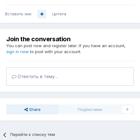
Вставить ник
Цитата
Join the conversation
You can post now and register later. If you have an account,
sign in now
to post with your account.
Ответить в тему...
Share
Подписчики
0
Перейти к списку тем