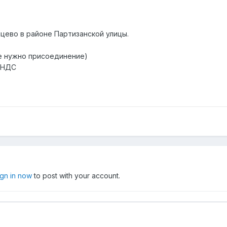
цево в районе Партизанской улицы.
не нужно присоединение)
з НДС
ign in now
to post with your account.