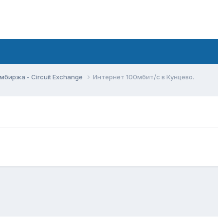
мбиржа - Circuit Exchange
Интернет 100мбит/с в Кунцево.