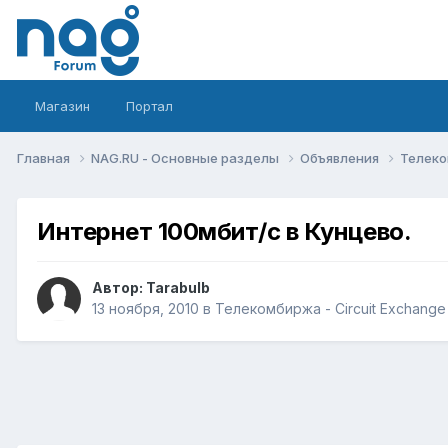
Магазин
Портал
Главная
NAG.RU - Основные разделы
Объявления
Телеко
Интернет 100мбит/с в Кунцево.
Автор:
Tarabulb
13 ноября, 2010
в
Телекомбиржа - Circuit Exchange