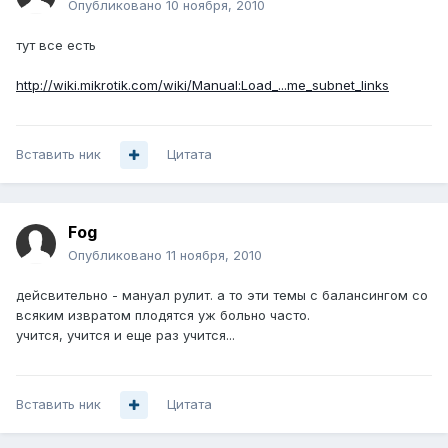
Опубликовано
10 ноября, 2010
тут все есть
http://wiki.mikrotik.com/wiki/Manual:Load_...me_subnet_links
Вставить ник
Цитата
Fog
Опубликовано
11 ноября, 2010
дейсвительно - мануал рулит. а то эти темы с балансингом со
всяким извратом плодятся уж больно часто.
учится, учится и еще раз учится...
Вставить ник
Цитата