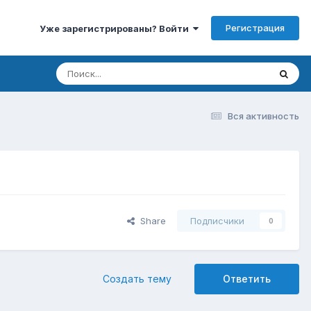
Регистрация
Уже зарегистрированы? Войти
Вся активность
Share
Подписчики
0
Создать тему
Ответить