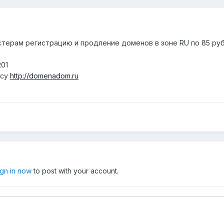
ерам регистрацию и продление доменов в зоне RU по 85 рубле
R01
есу
http://domenadom.ru
ign in now
to post with your account.