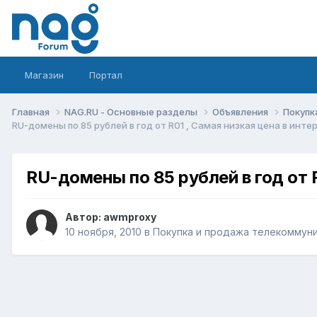
Магазин
Портал
Главная
NAG.RU - Основные разделы
Объявления
Покупк
RU-домены по 85 рублей в год от R01 , Самая низкая цена в инте
RU-домены по 85 рублей в год от R
Автор:
awmproxy
10 ноября, 2010
в
Покупка и продажа телекоммун