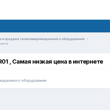
а и продажа телекоммуникационного оборудования
рнете
01 , Самая низкая цена в интернете
икационного оборудования