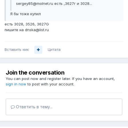
sergey85@molnet.ru есть ,3627г и 3028...
Я бы тоже купил
есть 3028, 3526, 3627G
пишите на dnska@list.ru
Вставить ник
Цитата
Join the conversation
You can post now and register later. If you have an account,
sign in now
to post with your account.
Ответить в тему...