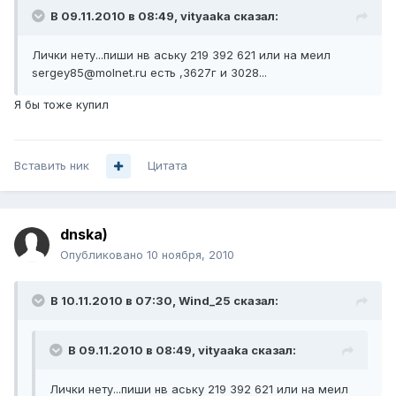
В 09.11.2010 в 08:49, vityaaka сказал:
Лички нету...пиши нв аську 219 392 621 или на меил
sergey85@molnet.ru есть ,3627г и 3028...
Я бы тоже купил
Вставить ник
Цитата
dnska)
Опубликовано
10 ноября, 2010
В 10.11.2010 в 07:30, Wind_25 сказал:
В 09.11.2010 в 08:49, vityaaka сказал:
Лички нету...пиши нв аську 219 392 621 или на меил