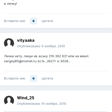
в личку!
Вставить ник
Цитата
vityaaka
Опубликовано
9 ноября, 2010
Лички нету...пиши нв аську 219 392 621 или на меил
sergey85@molnet.ru есть ,3627г и 3028...
Вставить ник
Цитата
Wind_25
Опубликовано
10 ноября, 2010