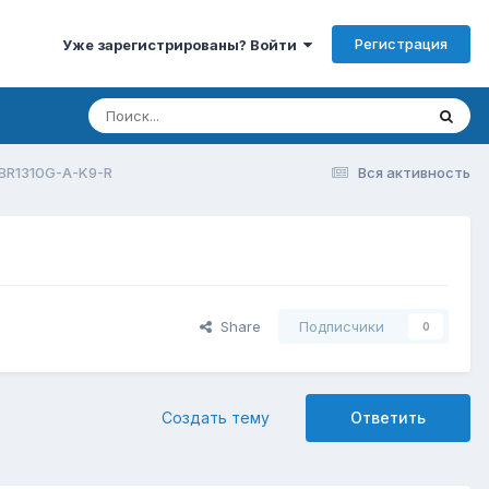
Регистрация
Уже зарегистрированы? Войти
BR1310G-A-K9-R
Вся активность
Share
Подписчики
0
Создать тему
Ответить