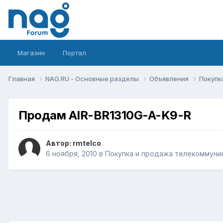
Магазин
Портал
Главная
NAG.RU - Основные разделы
Объявления
Покупк
Продам AIR-BR1310G-A-K9-R
Автор:
rmtelco
6 ноября, 2010
в
Покупка и продажа телекоммуни