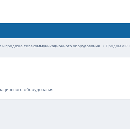
а и продажа телекоммуникационного оборудования
Продам AIR-
кационного оборудования