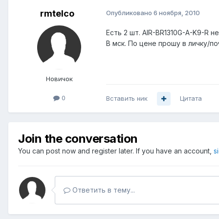
rmtelco
Опубликовано
6 ноября, 2010
Есть 2 шт. AIR-BR1310G-A-K9-R н
В мск. По цене прошу в личку/поч
Новичок
0
Вставить ник
Цитата
Join the conversation
You can post now and register later. If you have an account,
s
Ответить в тему...