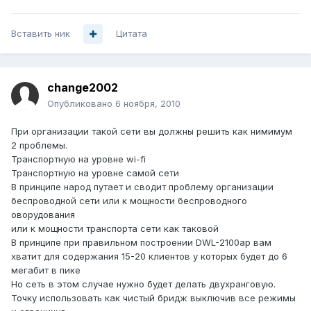
Вставить ник
Цитата
change2002
Опубликовано
6 ноября, 2010
При организации такой сети вы должны решить как нимимум
2 проблемы.
Транспортную на уровне wi-fi
Транспортную на уровне самой сети
В принципе народ путает и сводит проблему организации
беспроводной сети или к мощности беспроводного
оворудования
или к мощности транспорта сети как таковой
В принципе при правильном построении DWL-2100ap вам
хватит для содержания 15-20 клиентов у которых будет до 6
мегабит в пике
Но сеть в этом случае нужно будет делать двухранговую.
Точку использовать как чистый бридж выключив все режимы