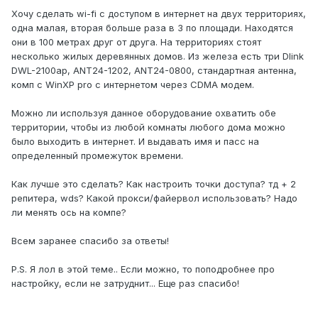
Хочу сделать wi-fi с доступом в интернет на двух территориях,
одна малая, вторая больше раза в 3 по площади. Находятся
они в 100 метрах друг от друга. На территориях стоят
несколько жилых деревянных домов. Из железа есть три Dlink
DWL-2100ap, ANT24-1202, ANT24-0800, стандартная антенна,
комп с WinXP pro с интернетом через CDMA модем.
Можно ли используя данное оборудование охватить обе
территории, чтобы из любой комнаты любого дома можно
было выходить в интернет. И выдавать имя и пасс на
определенный промежуток времени.
Как лучше это сделать? Как настроить точки доступа? тд + 2
репитера, wds? Какой прокси/файервол использовать? Надо
ли менять ось на компе?
Всем заранее спасибо за ответы!
P.S. Я лол в этой теме.. Если можно, то поподробнее про
настройку, если не затруднит... Еще раз спасибо!