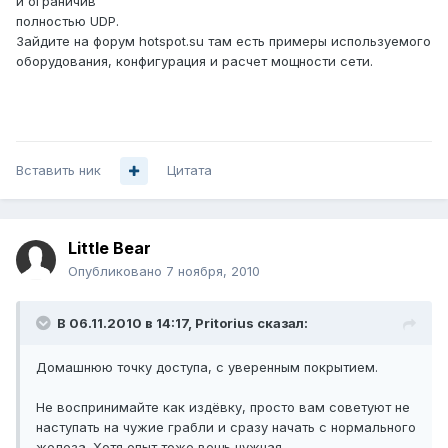
и ограничив
полностью UDP.
Зайдите на форум hotspot.su там есть примеры используемого
оборудования, конфигурация и расчет мощности сети.
Вставить ник
Цитата
Little Bear
Опубликовано
7 ноября, 2010
В 06.11.2010 в 14:17, Pritorius сказал:
Домашнюю точку доступа, с уверенным покрытием.
Не воспринимайте как издёвку, просто вам советуют не
наступать на чужие грабли и сразу начать с нормального
железа. Хотя опыт тоже вещь нужная.