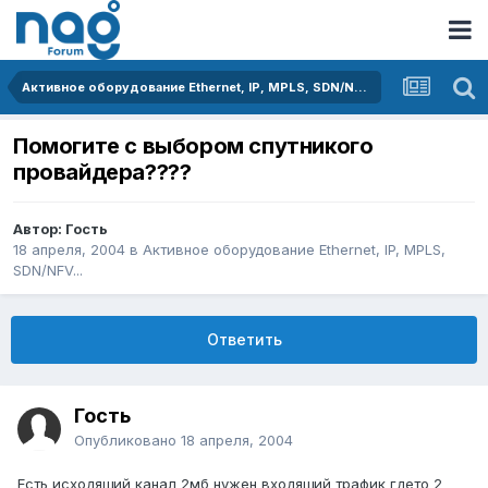
Активное оборудование Ethernet, IP, MPLS, SDN/NFV...
Помогите с выбором спутникого
провайдера????
Автор: Гость
18 апреля, 2004
в
Активное оборудование Ethernet, IP, MPLS,
SDN/NFV...
Ответить
Гость
Опубликовано
18 апреля, 2004
Есть исходящий канал 2мб нужен входящий трафик гдето 2