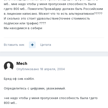
мб... мне надо чтобы у меня пропускная способность была
гдето 800 мб... Помогите.Провайдер должен быть Российским
в лицензии написано. Может что то есть альтернативное?????
И сколько это стоит удовольствие(точнее стоимиость
подписки или трафик) ????
Мы находимся в себири
Вставить ник
Цитата
Mech
Опубликовано
18 апреля, 2004
Бред оф сив кэйбл.
Определитесь с цифрами, уважаемый.
>не надо чтобы у меня пропускная способность была гдето
800 мб...