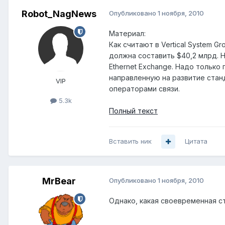
Robot_NagNews
Опубликовано
1 ноября, 2010
Материал:
Как считают в Vertical System G
должна составить $40,2 млрд. Н
Ethernet Exchange. Надо только
направленную на развитие стан
VIP
операторами связи.
5.3k
Полный текст
Вставить ник
Цитата
MrBear
Опубликовано
1 ноября, 2010
Однако, какая своевременная с