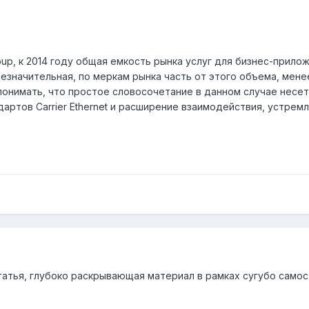
roup, к 2014 году общая емкость рынка услуг для бизнес-прило
езначительная, по меркам рынка часть от этого объема, мене
 понимать, что простое словосочетание в данном случае несе
дартов Carrier Ethernet и расширение взаимодействия, устре
татья, глубоко раскрывающая материал в рамках сугубо самос