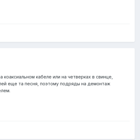
 коаксиальном кабеле или на четверках в свинце,
лей еще та песня, поэтому подряды на демонтаж
елем.