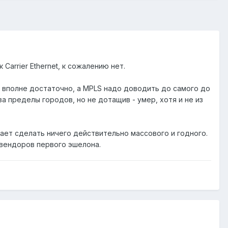
arrier Ethernet, к сожалению нет.
- вполне достаточно, а MPLS надо доводить до самого до
а пределы городов, но не дотащив - умер, хотя и не из
 дает сделать ничего действительно массового и годного.
вендоров первого эшелона.