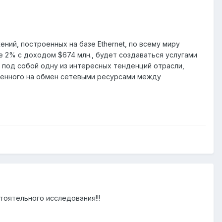
жений, построенных на базе Ethernet, по всему миру
е 2% с доходом $674 млн., будет создаваться услугами
т под собой одну из интересных тенденций отрасли,
мленного на обмен сетевыми ресурсами между
тоятельного исследования!!!