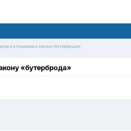
hange в отношении к закону «бутерброда»
закону «бутерброда»