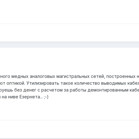
ного медных аналоговых магистральных сетей, построенных на
ют оптикой. Утилизировать такое количество выводимых кабе
руешь без денег с расчетом за работы демонтированным каб
 ниве Езернета... ;-)