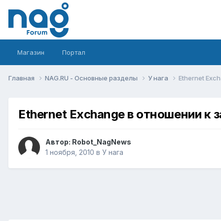
Магазин
Портал
Главная
NAG.RU - Основные разделы
У нага
Ethernet Exc
Ethernet Exchange в отношении к 
Автор:
Robot_NagNews
1 ноября, 2010
в
У нага