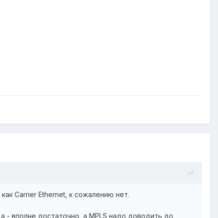
к Carrier Ethernet, к сожалению нет.
а - вполне достаточно, а MPLS надо доводить до