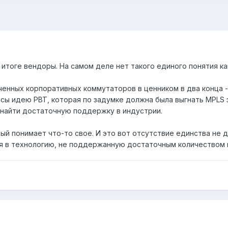
итоге вендоры. На самом деле нет такого единого понятия как C
тченных корпоративных коммутаторов в ценником в два конца 
сы идею PBT, которая по задумке должна была выгнать MPLS з
ел найти достаточную поддержку в индустрии.
аждый понимает что-то свое. И это вот отсутствие единства не
ся в технологию, не поддержанную достаточным количеством 