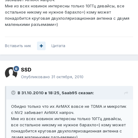
Мне из всех новинок интересны только 10ГГц девайсы, все
остальное никому не нужное барахло=) кому может
понадобится круговая двухполяризационная антенна с двумя
маленькими разъемами=)
Вставить ник
Цитата
SSD
Опубликовано
31 октября, 2010
В 31.10.2010 в 18:25, Saab95 сказал:
Обидно только что их AirMAX вовсе не TDMA и микротик
с NV2 забивает AirMAX напроч.
Мне из всех новинок интересны только 10ГГц девайсы,
все остальное никому не нужное барахло=) кому может
понадобится круговая двухполяризационная антенна с
двумя маленькими разъемами=)