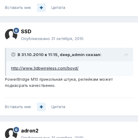
Вставить ник
Цитата
SSD
Опубликовано
31 октября, 2010
В 31.10.2010 в 11:15, deep_admin сказал:
http://www.3dbwireless.com/boyd/
PowerBridge M10 прикольная штука, релейкам может
поднасрать качественно.
Вставить ник
Цитата
adron2
Опубликовано
31 октября, 2010