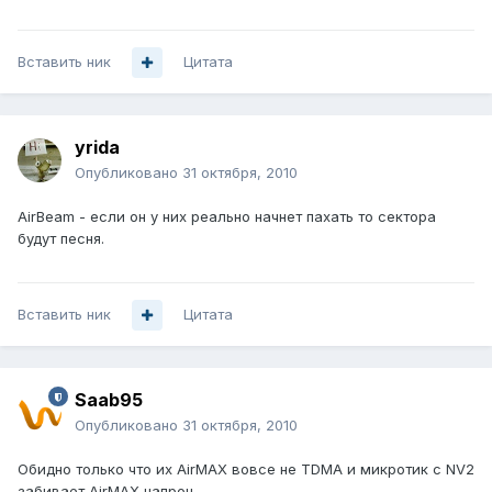
Вставить ник
Цитата
yrida
Опубликовано
31 октября, 2010
AirBeam - если он у них реально начнет пахать то сектора
будут песня.
Вставить ник
Цитата
Saab95
Опубликовано
31 октября, 2010
Обидно только что их AirMAX вовсе не TDMA и микротик с NV2
забивает AirMAX напроч.