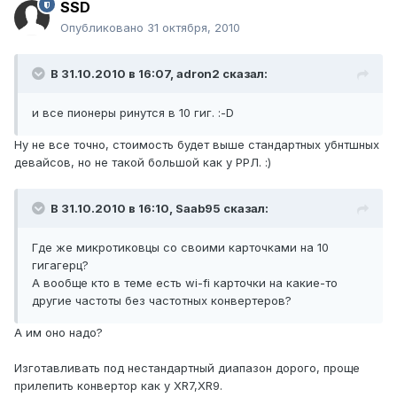
SSD
Опубликовано
31 октября, 2010
В 31.10.2010 в 16:07, adron2 сказал:
и все пионеры ринутся в 10 гиг. :-D
Ну не все точно, стоимость будет выше стандартных убнтшных
девайсов, но не такой большой как у РРЛ. :)
В 31.10.2010 в 16:10, Saab95 сказал:
Где же микротиковцы со своими карточками на 10
гигагерц?
А вообще кто в теме есть wi-fi карточки на какие-то
другие частоты без частотных конвертеров?
А им оно надо?
Изготавливать под нестандартный диапазон дорого, проще
прилепить конвертор как у XR7,XR9.