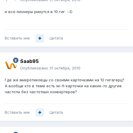
и все пионеры ринутся в 10 гиг. :-D
Вставить ник
Цитата
Saab95
Опубликовано
31 октября, 2010
Где же микротиковцы со своими карточками на 10 гигагерц?
А вообще кто в теме есть wi-fi карточки на какие-то другие
частоты без частотных конвертеров?
Вставить ник
Цитата