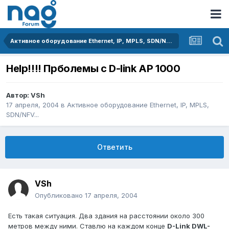
Активное оборудование Ethernet, IP, MPLS, SDN/NFV...
Help!!!! Прболемы с D-link AP 1000
Автор:
VSh
17 апреля, 2004
в
Активное оборудование Ethernet, IP, MPLS,
SDN/NFV...
Ответить
VSh
Опубликовано
17 апреля, 2004
Есть такая ситуация. Два здания на расстоянии около 300
метров между ними. Ставлю на каждом конце
D-Link DWL-