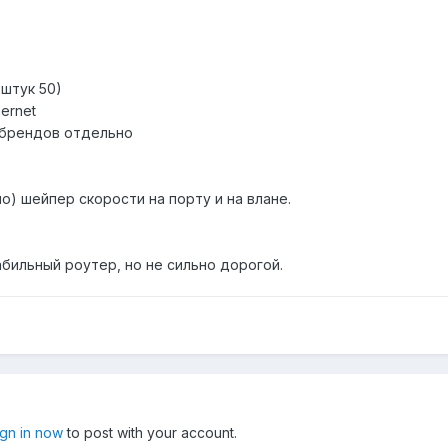
 штук 50)
hernet
 брендов отдельно
но) шейпер скорости на порту и на влане.
бильный роутер, но не сильно дорогой.
ign in now
to post with your account.