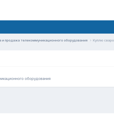
а и продажа телекоммуникационного оборудования
Куплю сваро
никационного оборудования