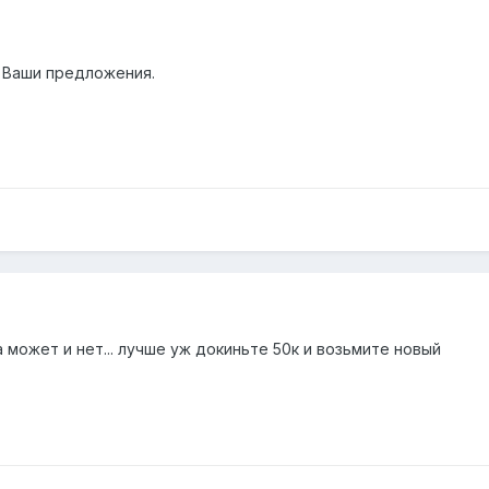
. Ваши предложения.
а может и нет... лучше уж докиньте 50к и возьмите новый