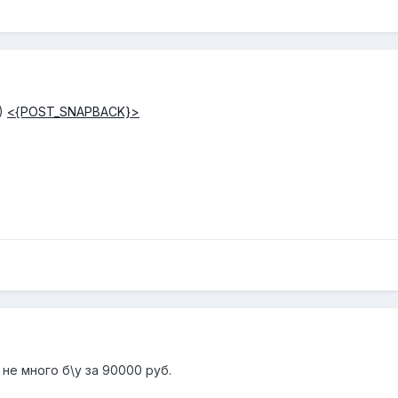
5)
<{POST_SNAPBACK}>
не много б\у за 90000 руб.