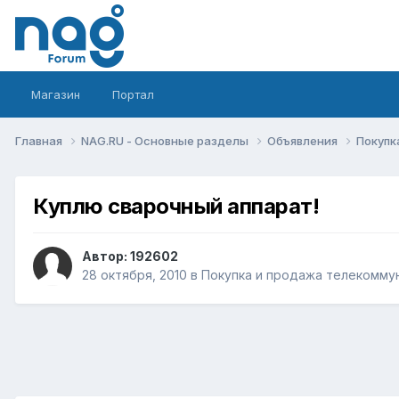
Магазин
Портал
Главная
NAG.RU - Основные разделы
Объявления
Покупк
Куплю сварочный аппарат!
Автор:
192602
28 октября, 2010
в
Покупка и продажа телекомму