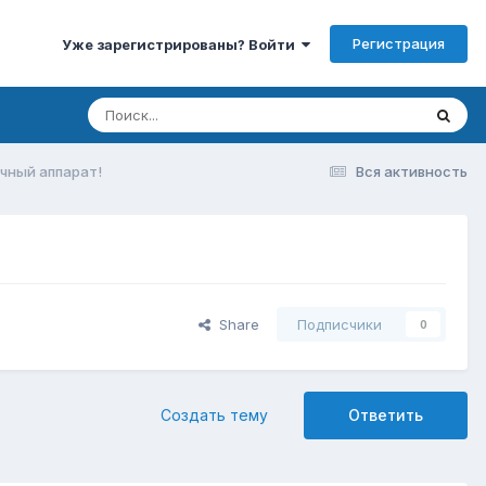
Регистрация
Уже зарегистрированы? Войти
чный аппарат!
Вся активность
Share
Подписчики
0
Создать тему
Ответить