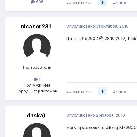
605
Вставить ник
Цитата
nicanor231
Опубликовано
31 октября, 2010
Цитата(192602 @ 28.10.2010, 11:5
Пользователи
1
Пол:
Мужчина
Город:
Стерлитамак
Вставить ник
Цитата
dnska)
Опубликовано
2 ноября, 2010
могу предложить Jilong KL-260C 