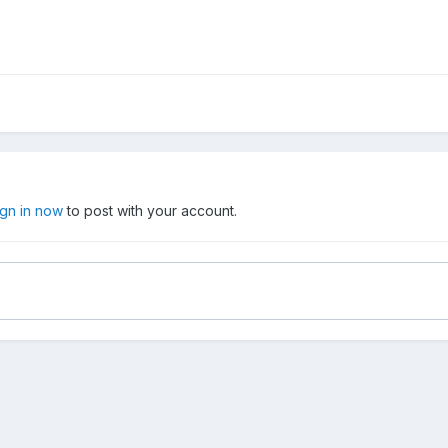
ign in now
to post with your account.