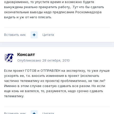
одновременно, то упустите время и возможно будете
вынуждены реально прекратить работу, .Тут что бы сделать
окончательные выводы надо предписание Роскомнадзора
видеть и уж от него плясать.
Вставить ник
Цитата
Консалт
Опубликовано
28 октября, 2010
Если проект ГОТОВ и ОТПРАВЛЕН на экспертизу, то уже лучше
ускорять ее, т.к. вносить изменения в проект (исключать
частично телематику из проекта) проблематично, не так ли?
Именно в этом случае советую сдавать все разом. Но если
еще конь не валялся, то, разумеется, надо срочно сдавать
телематику.
Вставить ник
Цитата