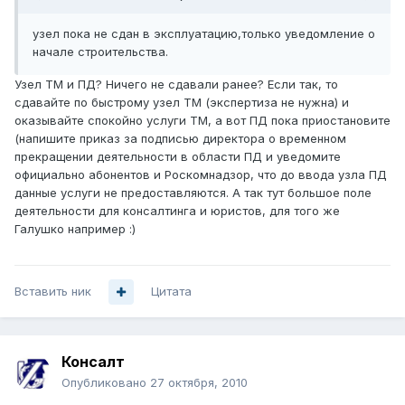
узел пока не сдан в эксплуатацию,только уведомление о
начале строительства.
Узел ТМ и ПД? Ничего не сдавали ранее? Если так, то
сдавайте по быстрому узел ТМ (экспертиза не нужна) и
оказывайте спокойно услуги ТМ, а вот ПД пока приостановите
(напишите приказ за подписью директора о временном
прекращении деятельности в области ПД и уведомите
официально абонентов и Роскомнадзор, что до ввода узла ПД
данные услуги не предоставляются. А так тут большое поле
деятельности для консалтинга и юристов, для того же
Галушко например :)
Вставить ник
Цитата
Консалт
Опубликовано
27 октября, 2010