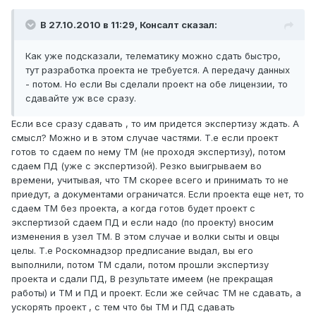
В 27.10.2010 в 11:29, Консалт сказал:
Как уже подсказали, телематику можно сдать быстро,
тут разработка проекта не требуется. А передачу данных
- потом. Но если Вы сделали проект на обе лицензии, то
сдавайте уж все сразу.
Если все сразу сдавать , то им придется экспертизу ждать. А
смысл? Можно и в этом случае частями. Т.е если проект
готов то сдаем по нему ТМ (не проходя экспертизу), потом
сдаем ПД (уже с экспертизой). Резко выигрываем во
времени, учитывая, что ТМ скорее всего и принимать то не
приедут, а документами ограничатся. Если проекта еще нет, то
сдаем ТМ без проекта, а когда готов будет проект с
экспертизой сдаем ПД и если надо (по проекту) вносим
изменения в узел ТМ. В этом случае и волки сыты и овцы
целы. Т.е Роскомнадзор предписание выдал, вы его
выполнили, потом ТМ сдали, потом прошли экспертизу
проекта и сдали ПД, В результате имеем (не прекращая
работы) и ТМ и ПД и проект. Если же сейчас ТМ не сдавать, а
ускорять проект , с тем что бы ТМ и ПД сдавать