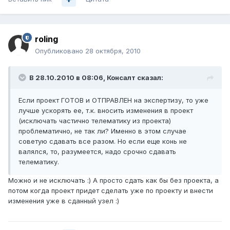
roling
Опубликовано
28 октября, 2010
В 28.10.2010 в 08:06, Консалт сказал:
Если проект ГОТОВ и ОТПРАВЛЕН на экспертизу, то уже
лучше ускорять ее, т.к. вносить изменения в проект
(исключать частично телематику из проекта)
проблематично, не так ли? Именно в этом случае
советую сдавать все разом. Но если еще конь не
валялся, то, разумеется, надо срочно сдавать
телематику.
Можно и не исключать :) А просто сдать как бы без проекта, а
потом когда проект придет сделать уже по проекту и внести
изменения уже в сданный узел :)