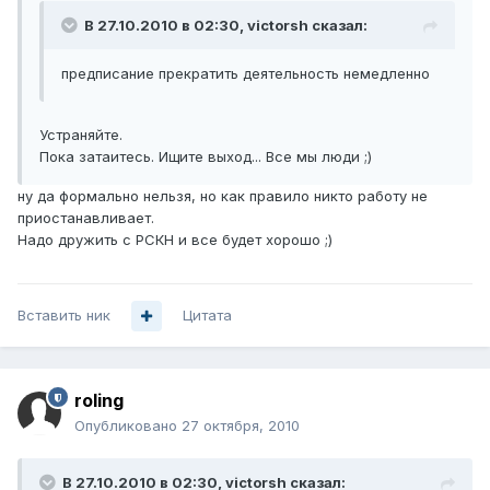
В 27.10.2010 в 02:30, victorsh сказал:
предписание прекратить деятельность немедленно
Устраняйте.
Пока затаитесь. Ищите выход... Все мы люди ;)
ну да формально нельзя, но как правило никто работу не
приостанавливает.
Надо дружить с РСКН и все будет хорошо ;)
Вставить ник
Цитата
roling
Опубликовано
27 октября, 2010
В 27.10.2010 в 02:30, victorsh сказал: