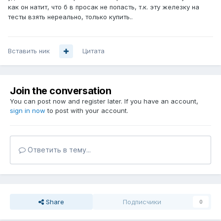
как он натит, что б в просак не попасть, т.к. эту железку на
тесты взять нереально, только купить..
Вставить ник
Цитата
Join the conversation
You can post now and register later. If you have an account,
sign in now
to post with your account.
Ответить в тему...
Share
Подписчики
0