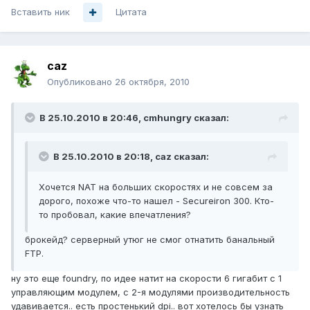
Вставить ник
Цитата
caz
Опубликовано
26 октября, 2010
В 25.10.2010 в 20:46, cmhungry сказал:
В 25.10.2010 в 20:18, caz сказал:
Хочется NAT на больших скоростях и не совсем за
дорого, похоже что-то нашел - Secureiron 300. Кто-
то пробовал, какие впечатления?
брокейд? серверный утюг не смог отнатить банальный
FTP.
ну это еще foundry, по идее натит на скорости 6 гигабит с 1
управляющим модулем, с 2-я модулями производительность
удавивается.. есть простенький dpi.. вот хотелось бы узнать