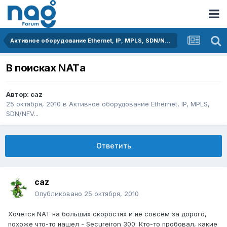
Активное оборудование Ethernet, IP, MPLS, SDN/NFV...
В поисках NATа
Автор:
caz
25 октября, 2010
в
Активное оборудование Ethernet, IP, MPLS,
SDN/NFV...
Ответить
caz
Опубликовано
25 октября, 2010
Хочется NAT на больших скоростях и не совсем за дорого,
похоже что-то нашел - Secureiron 300. Кто-то пробовал, какие