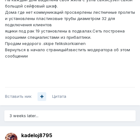
больщой сейфовый шкаф.
Дома где нет коммуникаций просверлены лестничные пролеты
и установлены пластиковые трубы диаметром 32 для
подключения клиентов
ящики под рак 19 установлены в подвалах.Сеть построена
хорошими специалистами из прибалтики.
Продам недорого .skipe felikskorkiainen
Вернуться в начало страницыИзвестить модератора об этом
сообщении
Вставить ник
Цитата
3 weeks later...
kadeloj8795