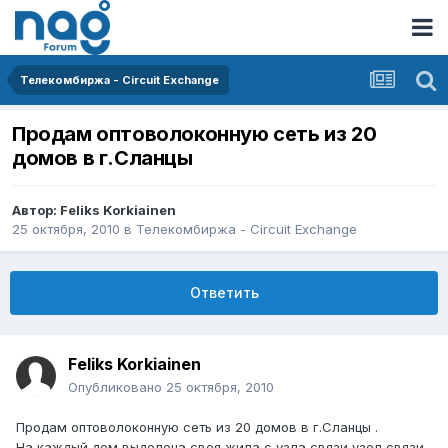
Телекомбиржа - Circuit Exchange
Продам оптоволоконную сеть из 20
домов в г.Сланцы
Автор:
Feliks Korkiainen
25 октября, 2010
в
Телекомбиржа - Circuit Exchange
Ответить
Feliks Korkiainen
Опубликовано
25 октября, 2010
Продам оптоволоконную сеть из 20 домов в г.Сланцы .
На каждый дом выделена своя жила с узла связи,узел связи