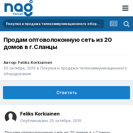
Покупка и продажа телекоммуникационного оборудования
Продам оптоволоконную сеть из 20
домов в г.Сланцы
Автор:
Feliks Korkiainen
25 октября, 2010
в
Покупка и продажа телекоммуникационного
оборудования
Ответить
Feliks Korkiainen
Опубликовано
25 октября, 2010
Продам оптоволоконную сеть из 20 домов в г.Сланцы .