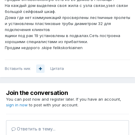
На каждый дом выделена своя жила с узла связи,узел связи
больщой сейфовый шкаф.
Дома где нет коммуникаций просверлены лестничные пролеты
и установлены пластиковые трубы диаметром 32 для
подключения клиентов
ящики под рак 19 установлены в подвалах.Сеть построена
хорошими специалистами из прибалтики.
Продам недорого .skipe felikskorkiainen
Вставить ник
Цитата
Join the conversation
You can post now and register later. If you have an account,
sign in now
to post with your account.
Ответить в тему...