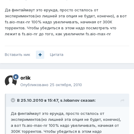
Да финтаймаут это ерунда, просто осталось от
экспериментов(но лишней эта опция не будет, конечно), а вот
fs.aio-max-nr 100% надо увеличивать, начиная от 300К
торрентов. Чтобы убедиться в этом надо посмотреть что
лежит в fs.aio-nr до того, как увеличили fs.aio-max-nr
Вставить ник
Цитата
orlik
Опубликовано
25 октября, 2010
В 25.10.2010 в 15:47, s.lobanov сказал:
Да финтаймаут это ерунда, просто осталось от
экспериментов(но лишней эта опция не будет, конечно),
а вот fs.aio-max-nr 100% надо увеличивать, начиная от
300К торрентов. Чтобы убедиться в этом надо