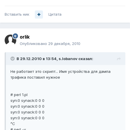
Вставить ник
Цитата
orlik
Опубликовано
29 декабря, 2010
В 29.12.2010 в 13:54, s.lobanov сказал:
Не работает это скрипт... Имя устройства для дампа
трафика поставил нужное
# perl 1.pl
syn:0 synack:0 0 0
syn:0 synack:0 0 0
syn:0 synack:0 0 0
syn:0 synack:0 0 0
^C
# perl -v