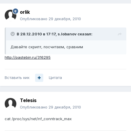
orlik
Опубликовано
29 декабря, 2010
В 28.12.2010 в 17:17, s.lobanov сказал:
Давайте скрипт, посчитаем, сравним
http://pastebin.ru/316295
Вставить ник
Цитата
Telesis
Опубликовано
29 декабря, 2010
cat /proc/sys/net/nf_conntrack_max