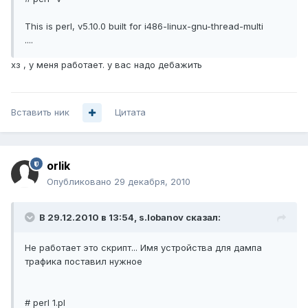
This is perl, v5.10.0 built for i486-linux-gnu-thread-multi
....
хз , у меня работает. у вас надо дебажить
Вставить ник
Цитата
orlik
Опубликовано
29 декабря, 2010
В 29.12.2010 в 13:54, s.lobanov сказал:
Не работает это скрипт... Имя устройства для дампа
трафика поставил нужное
# perl 1.pl