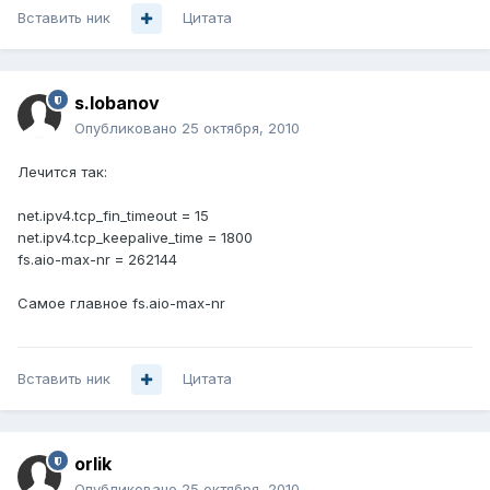
Вставить ник
Цитата
s.lobanov
Опубликовано
25 октября, 2010
Лечится так:
net.ipv4.tcp_fin_timeout = 15
net.ipv4.tcp_keepalive_time = 1800
fs.aio-max-nr = 262144
Самое главное fs.aio-max-nr
Вставить ник
Цитата
orlik
Опубликовано
25 октября, 2010