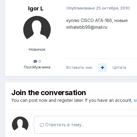
Igor L
Опубликовано
25 октября, 2010
куплю CISCO ATA-186, новые
imhatebb99@mail.ru
Новичок
0
Пол:
Мужчина
Вставить ник
Цитата
Join the conversation
You can post now and register later. If you have an account,
s
Ответить в тему...