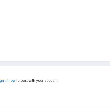
ign in now
to post with your account.