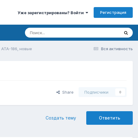
Регистрация
Уже зарегистрированы? Войти
 ATA-186, новые
Вся активность
Share
Подписчики
0
Создать тему
Ответить