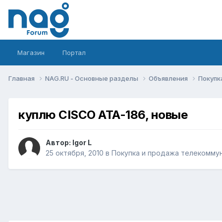
Магазин
Портал
Главная
NAG.RU - Основные разделы
Объявления
Покупк
куплю CISCO ATA-186, новые
Автор:
Igor L
25 октября, 2010
в
Покупка и продажа телекомму