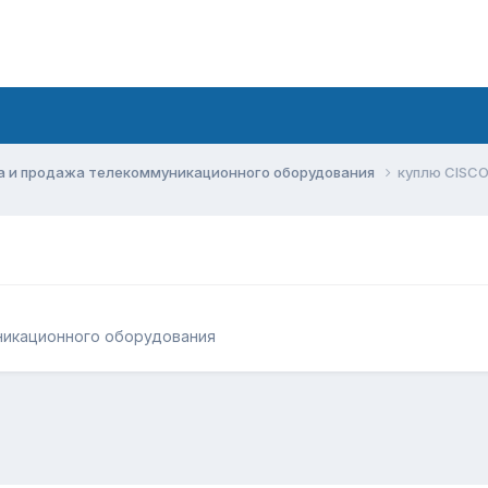
а и продажа телекоммуникационного оборудования
куплю CISCO
никационного оборудования