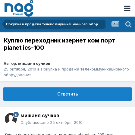
Покупка и продажа телекоммуникационного оборудования
Куплю переходник изернет ком порт
planet ics-100
Автор:
мишаня сучков
25 октября, 2010
в
Покупка и продажа телекоммуникационного
оборудования
Ответить
мишаня сучков
Опубликовано
25 октября, 2010
Куплю переходник изернет ком порт planet ics-100 или