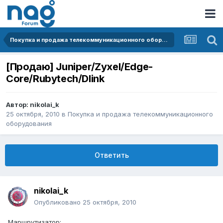
Покупка и продажа телекоммуникационного оборудования
[Продаю] Juniper/Zyxel/Edge-
Core/Rubytech/Dlink
Автор:
nikolai_k
25 октября, 2010
в
Покупка и продажа телекоммуникационного
оборудования
Ответить
nikolai_k
Опубликовано
25 октября, 2010
Маршрутизатор: