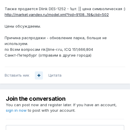
Также продается Dlink DES-1252 - 1шт. || цена символическая :)
http://market.yandex.ru/model.xml?hid=9108...19&clid=502
Цены обсуждаемы.
Причина распродажи - обновление парка, больше не
используем.
по Всем вопросам nk()line-r.ru, ICQ 151;666;804
Санкт-Петербург (отправим в другие города)
Вставить ник
Цитата
Join the conversation
You can post now and register later. If you have an account,
sign in now
to post with your account.