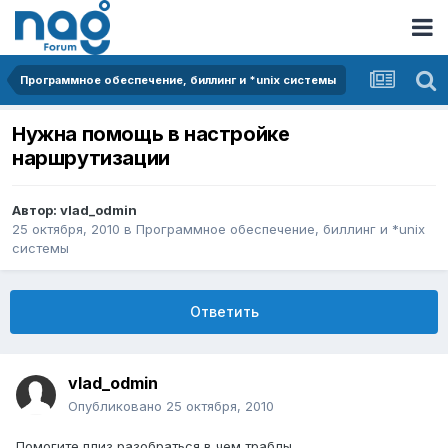
Программное обеспечение, биллинг и *unix системы
Нужна помощь в настройке
наршрутизации
Автор:
vlad_odmin
25 октября, 2010
в
Программное обеспечение, биллинг и *unix
системы
Ответить
vlad_odmin
Опубликовано
25 октября, 2010
Помогите плиз разобраться в чем траблы