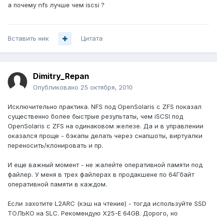
а почему nfs лучше чем iscsi ?
Вставить ник
Цитата
Dimitry_Repan
Опубликовано
25 октября, 2010
Исключительно практика. NFS под OpenSolaris с ZFS показал
существенно более быстрые результаты, чем iSCSI под
OpenSolaris с ZFS на одинаковом железе. Да и в управлении
оказался проще - бэкапы делать через снапшоты, виртуалки
переносить/клонировать и пр.
И еще важный момент - не жалейте оперативной памяти под
файлер. У меня в трех файлерах в продакшене по 64Гбайт
оперативной памяти в каждом.
Если захотите L2ARC (кэш на чтение) - тогда используйте SSD
ТОЛЬКО на SLC. Рекомендую X25-E 64GB. Дорого, но