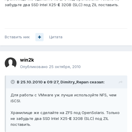
забудьте два SSD Intel X25-
E
32GB (SLC) под ZIL поставить.
Вставить ник
Цитата
win2k
Опубликовано
25 октября, 2010
В 25.10.2010 в 09:27, Dimitry_Repan сказал:
Для работы c VMware уж лучше используйте NFS, чем
iSCSI.
Хранилище же сделайте на ZFS под OpenSolaris. Только
не забудьте два SSD Intel X25-
E
32GB (SLC) под ZIL
поставить.