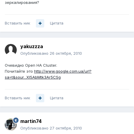
зеркалирования?
Вставить ник
Цитата
yakuzzza
Опубликовано
26 октября, 2010
Очевидно Open HA Cluster.
Почитайте это
http://www.google.com.ua/url?
sa=t&sour...Xl5AbMtk3Ar5CSg
Вставить ник
Цитата
martin74
Опубликовано
27 октября, 2010