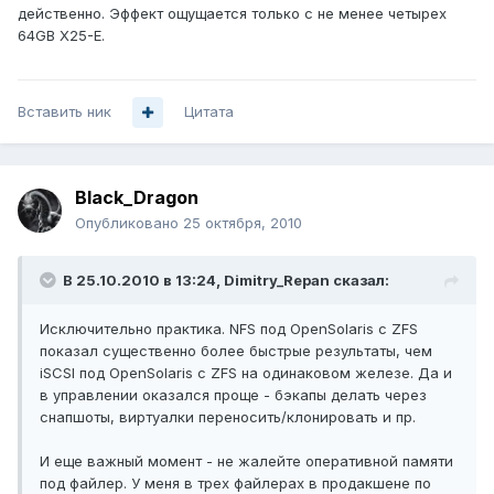
действенно. Эффект ощущается только с не менее четырех
64GB X25-E.
Вставить ник
Цитата
Black_Dragon
Опубликовано
25 октября, 2010
В 25.10.2010 в 13:24, Dimitry_Repan сказал:
Исключительно практика. NFS под OpenSolaris с ZFS
показал существенно более быстрые результаты, чем
iSCSI под OpenSolaris с ZFS на одинаковом железе. Да и
в управлении оказался проще - бэкапы делать через
снапшоты, виртуалки переносить/клонировать и пр.
И еще важный момент - не жалейте оперативной памяти
под файлер. У меня в трех файлерах в продакшене по