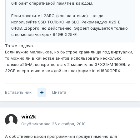
64Гбайт оперативной памяти в каждом.
Если захотите L2ARC (кэш на чтение) - тогда
используйте SSD ТОЛЬКО на SLC. Рекомендую X25-E
64GB. Дорого, но действенно. Эффект ощущается только
с не менее четырех 64GB X25-E.
Та же задача.
Если нужно маленькое, но быстрое хранилище под виртуалки,
то можно ли в качестве винтов использовать несколько
только x25-M, конкретно есть 2 машины по 3*X25-M 160Gb и
32GB оперативки в каждой на платформе intel1630GPRX.
Вставить ник
Цитата
win2k
Опубликовано
26 октября, 2010
А собственно какой программный продукт именно для