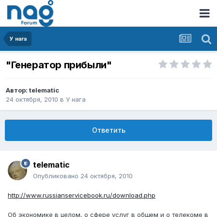
У нага
"Генератор прибыли"
Автор:
telematic
24 октября, 2010
в
У нага
Ответить
telematic
Опубликовано
24 октября, 2010
http://www.russianservicebook.ru/download.php
Об экономике в целом, о сфере услуг в общем и о телекоме в