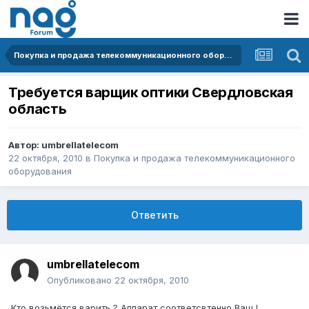
Покупка и продажа телекоммуникационного оборудования
Требуется варщик оптики Свердловская
область
Автор:
umbrellatelecom
22 октября, 2010
в
Покупка и продажа телекоммуникационного
оборудования
Ответить
umbrellatelecom
Опубликовано
22 октября, 2010
Кто возьмётся варить ? Аппарат соответсвтенно Ваш !