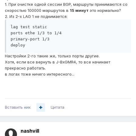
1. При очистке одной сессии BGP, маршруты принимаются со
скоростью 100000 маршрутов в
15 минут
это нормально?
2. Из 2-х LAG 1 не поднимается:
lag test static

ports ethe 1/3 to 1/4

primary-port 1/3

deploy
Настройки 2-го такие же, только порты другие.
Хотя, если все вернуть в J-BxGMR4, то все начинает
прекрасно работать.
в логах тоже ничего интересного...
Вставить ник
Цитата
nashvill