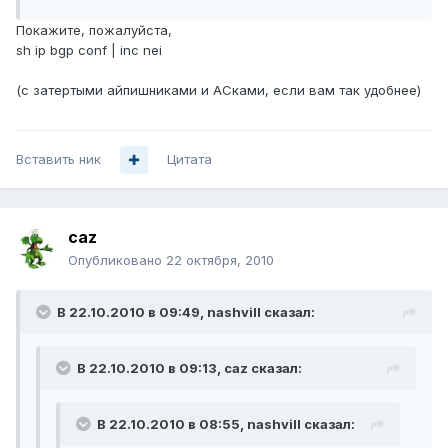
Покажите, пожалуйста,
sh ip bgp conf | inc nei
(с затертыми айпишниками и АСками, если вам так удобнее)
Вставить ник
Цитата
caz
Опубликовано
22 октября, 2010
В 22.10.2010 в 09:49, nashvill сказал:
В 22.10.2010 в 09:13, caz сказал:
В 22.10.2010 в 08:55, nashvill сказал: