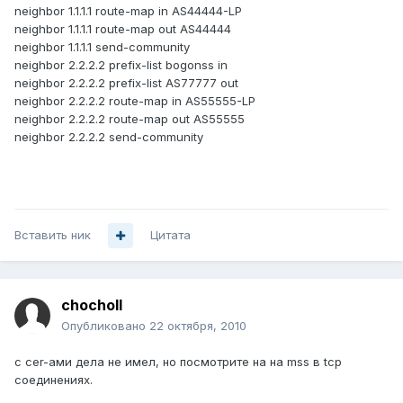
neighbor 1.1.1.1 route-map in AS44444-LP
neighbor 1.1.1.1 route-map out AS44444
neighbor 1.1.1.1 send-community
neighbor 2.2.2.2 prefix-list bogonss in
neighbor 2.2.2.2 prefix-list AS77777 out
neighbor 2.2.2.2 route-map in AS55555-LP
neighbor 2.2.2.2 route-map out AS55555
neighbor 2.2.2.2 send-community
Вставить ник
Цитата
chocholl
Опубликовано
22 октября, 2010
с cer-ами дела не имел, но посмотрите на на mss в tcp
соединениях.