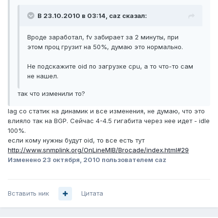
В 23.10.2010 в 03:14, caz сказал:
Вроде заработал, fv забирает за 2 минуты, при
этом проц грузит на 50%, думаю это нормально.
Не подскажите oid по загрузке cpu, а то что-то сам
не нашел.
так что изменили то?
lag со статик на динамик и все изменения, не думаю, что это
влияло так на BGP. Сейчас 4-4.5 гигабита через нее идет - idle
100%.
если кому нужны будут oid, то все есть тут
http://www.snmplink.org/OnLineMIB/Brocade/index.html#29
Изменено
23 октября, 2010
пользователем caz
Вставить ник
Цитата