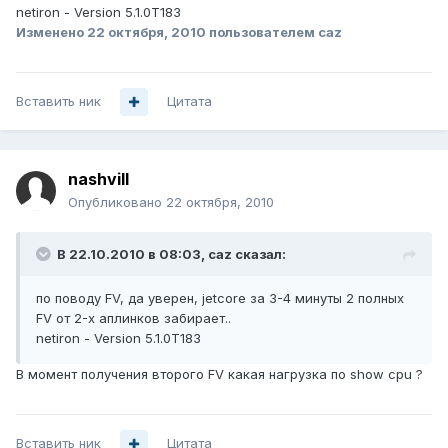
netiron - Version 5.1.0T183
Изменено
22 октября, 2010
пользователем caz
Вставить ник
Цитата
nashvill
Опубликовано
22 октября, 2010
В 22.10.2010 в 08:03, caz сказал:
по поводу FV, да уверен, jetcore за 3-4 минуты 2 полных
FV от 2-х аплинков забирает..
netiron - Version 5.1.0T183
В момент получения второго FV какая нагрузка по show cpu ?
Вставить ник
Цитата