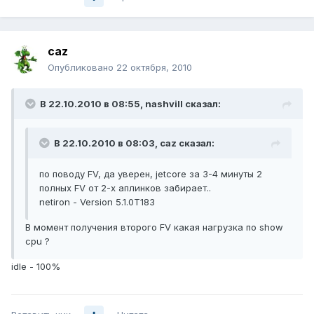
caz
Опубликовано
22 октября, 2010
В 22.10.2010 в 08:55, nashvill сказал:
В 22.10.2010 в 08:03, caz сказал:
по поводу FV, да уверен, jetcore за 3-4 минуты 2
полных FV от 2-х аплинков забирает..
netiron - Version 5.1.0T183
В момент получения второго FV какая нагрузка по show
cpu ?
idle - 100%