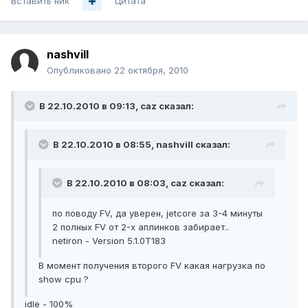
Вставить ник
Цитата
nashvill
Опубликовано
22 октября, 2010
В 22.10.2010 в 09:13, caz сказал:
В 22.10.2010 в 08:55, nashvill сказал:
В 22.10.2010 в 08:03, caz сказал:
по поводу FV, да уверен, jetcore за 3-4 минуты
2 полных FV от 2-х аплинков забирает..
netiron - Version 5.1.0T183
В момент получения второго FV какая нагрузка по
show cpu ?
idle - 100%