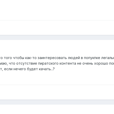
о того чтобы как-то заинтересовать людей в попукпке легаль
маю, что отсутствие пиратского контента не очень хорошо по
, если нечего будет качать...?