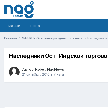
Магазин
Портал
Главная
NAG.RU - Основные разделы
У нага
Наследники 
Наследники Ост-Индской торгово
Автор:
Robot_NagNews
21 октября, 2010
в
У нага