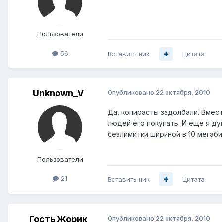
Пользователи
56
Вставить ник
Цитата
Unknown_V
Опубликовано
22 октября, 2010
Да, копирасты задолбали. Вмест
людей его покупать. И еще я ду
безлимитки шириной в 10 мегабит
Пользователи
21
Вставить ник
Цитата
Гость Жорик
Опубликовано
22 октября, 2010