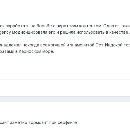
ся заработать на борьбе с пиратским контентом. Одна из таки
 Agency модифицировала его и решила использовать в качестве 
ринадлежал некогда всемогущей и знаменитой Ост-Индской то
иратами в Карибском море.
 сайт заметно тормозит при серфинге