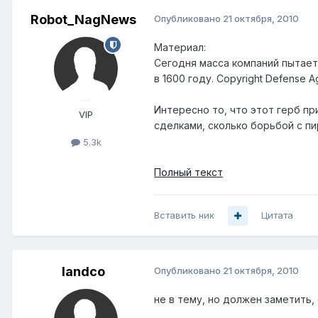
Robot_NagNews
Опубликовано
21 октября, 2010
Материал:
Сегодня масса компаний пытает
в 1600 году. Copyright Defense
Интересно то, что этот герб п
VIP
сделками, сколько борьбой с п
5.3k
Полный текст
Вставить ник
Цитата
landco
Опубликовано
21 октября, 2010
не в тему, но должен заметить,