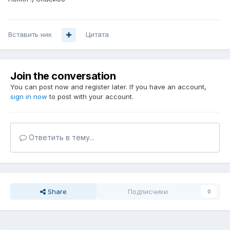
Вставить ник
Цитата
Join the conversation
You can post now and register later. If you have an account,
sign in now
to post with your account.
Ответить в тему...
Share
Подписчики
0