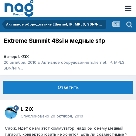
Активное оборудование Ethernet, IP, MPLS, SDN/NFV...
Extreme Summit 48si и медные sfp
Автор:
L-ZiX
20 октября, 2010
в
Активное оборудование Ethernet, IP, MPLS,
SDN/NFV...
Ответить
L-ZiX
Опубликовано
20 октября, 2010
Сабж. Идет к нам этот коммутатор, надо бы к нему медный
гигабит, конвертор юзать не хочется. Есть ли совместимые ?