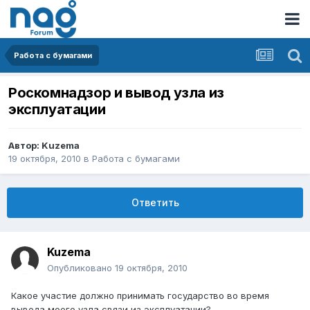
Работа с бумагами
Роскомнадзор и вывод узла из
эксплуатации
Автор:
Kuzema
19 октября, 2010
в
Работа с бумагами
Ответить
Kuzema
Опубликовано
19 октября, 2010
Какое участие должно принимать государство во время
вывода моего узла связи из эксплуатации?