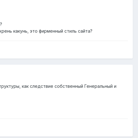
?
рень какунь, это фирменный стиль сайта?
труктуры, как следствие собственный Генеральный и