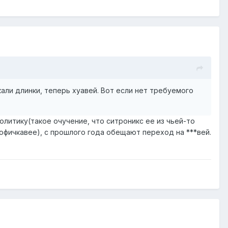
али длинки, теперь хуавей. Вот если нет требуемого
политику(такое очучение, что ситроникс ее из чьей-то
офичкавее), с прошлого года обещают переход на ***вей.