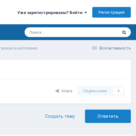
Регистрация
Уже зарегистрированы? Войти
гионах и на Huawei
Вся активность
Share
Подписчики
0
Создать тему
Ответить