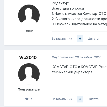
Редахтур!
Всего два вопроса:
1. Чем отличается Комстар-ОТС
2. С какого числа должности п
3. Неужели тщательнее на мате
Гости
Вставить ник
Цитата
Vic2010
Опубликовано
20 октября, 2010
КОМСТАР-ОТС и КОМСТАР-Ргионы 
технический директора.
Пользователи
15
Вставить ник
Цитата