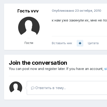
Гость vvv
Опубликовано
23 октября, 2010
к нам уже закинули их, мне не п
Гости
Вставить ник
Цитата
Join the conversation
You can post now and register later. If you have an account,
s
Ответить в тему...