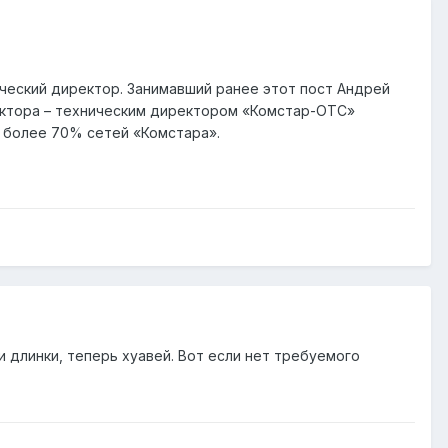
еский директор. Занимавший ранее этот пост Андрей
ектора – техническим директором «Комстар-ОТС»
B более 70% сетей «Комстара».
и длинки, теперь хуавей. Вот если нет требуемого