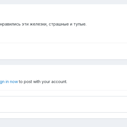
онравились эти железки, страшные и тупые.
ign in now
to post with your account.