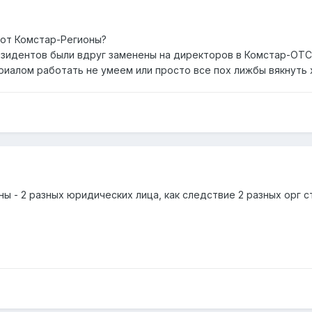
 от Комстар-Регионы?
резидентов были вдруг заменены на директоров в Комстар-ОТС
риалом работать не умеем или просто все пох лижбы вякнуть х
- 2 разных юридических лица, как следствие 2 разных орг с