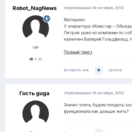
Robot_NagNews
Опубликовано
19 октября, 2010
Материал:
У оператора «Комстар – Объед
Петров ушел из компании по с
назначен Валерий Гольдфельд. 
VIP
Полный текст
5.3k
Вставить ник
Цитата
Гость guga
Опубликовано
19 октября, 2010
Значит опять будем плодить зоо
функционала как дальше жить?