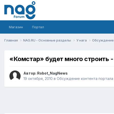
Магазин
Портал
Главная
NAG.RU - Основные разделы
У нага
Обсуждение 
«Комстар» будет много строить - 
Автор:
Robot_NagNews
19 октября, 2010
в
Обсуждение контента портала 