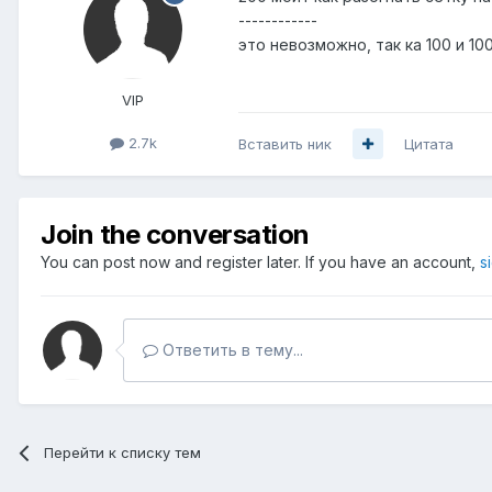
------------
это невозможно, так ка 100 и 10
VIP
2.7k
Вставить ник
Цитата
Join the conversation
You can post now and register later. If you have an account,
s
Ответить в тему...
Перейти к списку тем