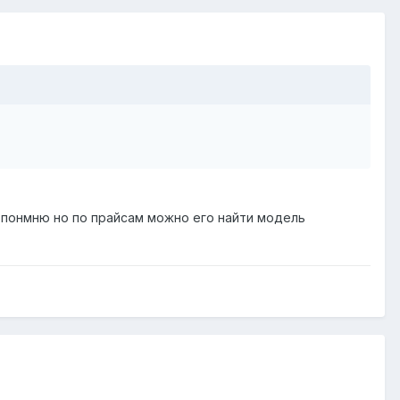
е понмню но по прайсам можно его найти модель