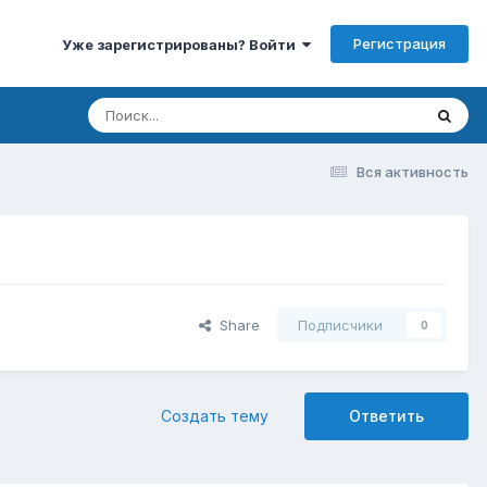
Регистрация
Уже зарегистрированы? Войти
Вся активность
Share
Подписчики
0
Создать тему
Ответить