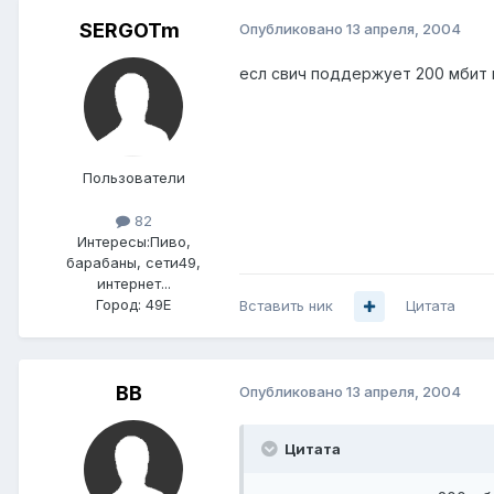
SERGOTm
Опубликовано
13 апреля, 2004
есл свич поддержует 200 мбит к
Пользователи
82
Интересы:
Пиво,
барабаны, сети49,
интернет...
Город:
49Е
Вставить ник
Цитата
BB
Опубликовано
13 апреля, 2004
Цитата