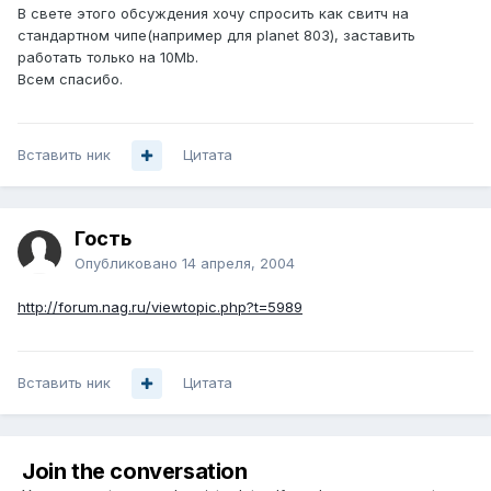
В свете этого обсуждения хочу спросить как свитч на
стандартном чипе(например для planet 803), заставить
работать только на 10Mb.
Всем спасибо.
Вставить ник
Цитата
Гость
Опубликовано
14 апреля, 2004
http://forum.nag.ru/viewtopic.php?t=5989
Вставить ник
Цитата
Join the conversation