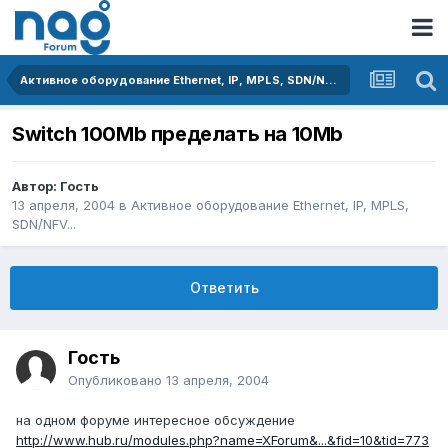
Активное оборудование Ethernet, IP, MPLS, SDN/NFV...
Switch 100Mb пределать на 10Mb
Автор: Гость
13 апреля, 2004
в
Активное оборудование Ethernet, IP, MPLS,
SDN/NFV...
Ответить
Гость
Опубликовано
13 апреля, 2004
на одном форуме интересное обсуждение
http://www.hub.ru/modules.php?name=XForum&...&fid=10&tid=773