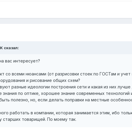
iK сказал:
на вас интересует?
 со всеми нюансами (от разрисовки стоек по ГОСТам и учет 
борудования и рисование общих схем?
вуют разные идеологии построения сети и какая из них лучше
е знания по оптике, хорошее знание современных технологий 
ыть полезно, но, если делать поправки на местные особенно
ого работать в компании, которая занимается этим, ибо толь
у старших товарищей. По моему так.