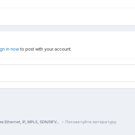
ign in now
to post with your account.
Ethernet, IP, MPLS, SDN/NFV...
Посоветуйте литературу.