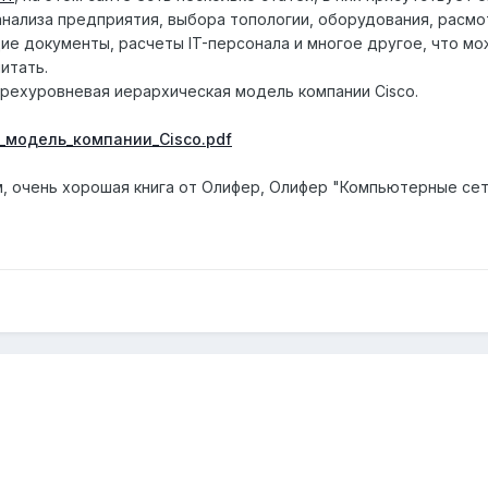
 анализа предприятия, выбора топологии, оборудования, расмот
е документы, расчеты IT-персонала и многое другое, что мо
итать.
 трехуровневая иерархическая модель компании Cisco.
_модель_компании_Cisco.pdf
м, очень хорошая книга от Олифер, Олифер "Компьютерные сет