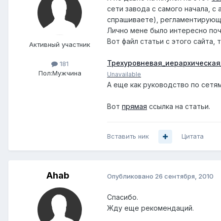
сети завода с самого начала, с
спрашиваете), регламентирующи
Лично мене было интересно поч
Вот файл статьи с этого сайта,
Активный участник
Трехуровневая_иерархическая
181
Пол:
Мужчина
Unavailable
А еще как руководство по сетя
Вот
прямая
ссылка на статьи.
Вставить ник
Цитата
Ahab
Опубликовано
26 сентября, 2010
Спасибо.
Жду еще рекомендаций.