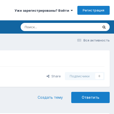
Регистрация
Уже зарегистрированы? Войти
Вся активность
Share
Подписчики
0
Создать тему
Ответить