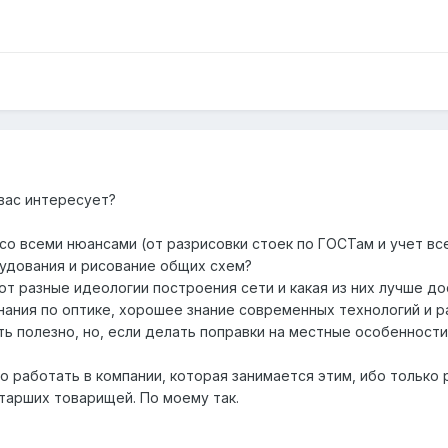
 вас интересует?
о всеми нюансами (от разрисовки стоек по ГОСТам и учет вс
удования и рисование общих схем?
т разные идеологии построения сети и какая из них лучше до
нания по оптике, хорошее знание современных технологий и р
ь полезно, но, если делать поправки на местные особенности
о работать в компании, которая занимается этим, ибо только
тарших товарищей. По моему так.