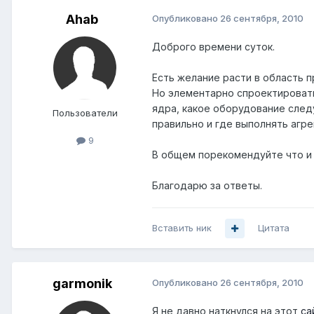
Ahab
Опубликовано
26 сентября, 2010
Доброго времени суток.
Есть желание расти в область 
Но элементарно спроектировать
ядра, какое оборудование следуе
Пользователи
правильно и где выполнять агре
9
В общем порекомендуйте что и г
Благодарю за ответы.
Вставить ник
Цитата
garmonik
Опубликовано
26 сентября, 2010
Я не давно наткнулся на этот
са