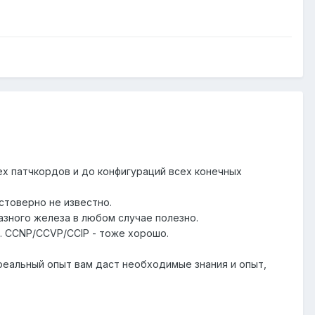
ех патчкордов и до конфигураций всех конечных
стоверно не известно.
азного железа в любом случае полезно.
. CCNP/CCVP/CCIP - тоже хорошо.
 реальный опыт вам даст необходимые знания и опыт,