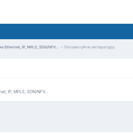
Ethernet, IP, MPLS, SDN/NFV...
Посоветуйте литературу.
t, IP, MPLS, SDN/NFV...