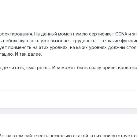
проектирования. На данный момент имею сертификат CCNA и з
 небольшую сеть уже вызывает трудность - т.е. какие функци
т применять на этих уровнях, на каких уровнях должны стоять с
гацию. И так далее.
де читать, смотреть.... Или может быть сразу ориентировать
йт
, на этом сайте есть несколько статей, в них присутствуе