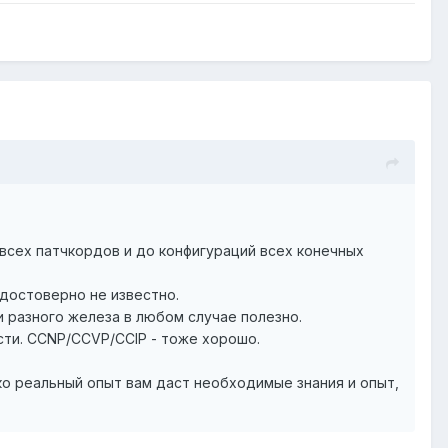
всех патчкордов и до конфигураций всех конечных
 достоверно не известно.
и разного железа в любом случае полезно.
сти. CCNP/CCVP/CCIP - тоже хорошо.
ко реальный опыт вам даст необходимые знания и опыт,