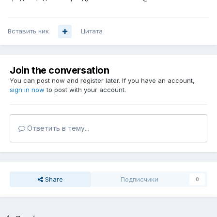
Вставить ник
Цитата
Join the conversation
You can post now and register later. If you have an account,
sign in now
to post with your account.
Ответить в тему...
Share
Подписчики
0