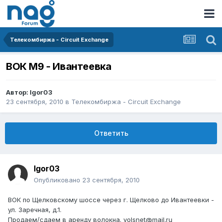
Телекомбиржа - Circuit Exchange
ВОК М9 - Ивантеевка
Автор:
Igor03
23 сентября, 2010
в
Телекомбиржа - Circuit Exchange
Ответить
Igor03
Опубликовано
23 сентября, 2010
ВОК по Щелковскому шоссе через г. Щелково до Ивантеевки -
ул. Заречная, д.1.
Продаем/сдаем в аренду волокна. volsnet@mail.ru