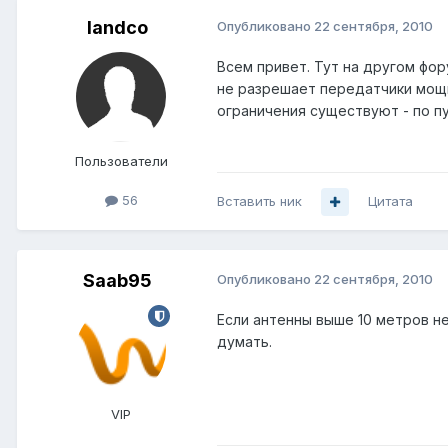
landco
Опубликовано
22 сентября, 2010
Всем привет. Тут на другом фор
не разрешает передатчики мощне
ограничения существуют - по п
Пользователи
56
Вставить ник
Цитата
Saab95
Опубликовано
22 сентября, 2010
Если антенны выше 10 метров н
думать.
VIP