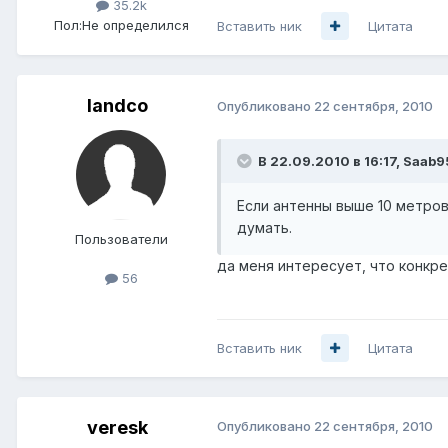
35.2k
Пол:
Не определился
Вставить ник
Цитата
landco
Опубликовано
22 сентября, 2010
В 22.09.2010 в 16:17, Saab9
Если антенны выше 10 метров
думать.
Пользователи
да меня интересует, что конкре
56
Вставить ник
Цитата
veresk
Опубликовано
22 сентября, 2010