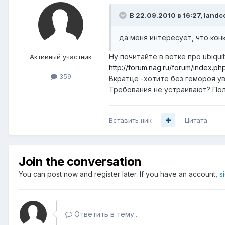
В 22.09.2010 в 16:27, landc
да меня интересует, что кон
Ну почитайте в ветке про ubiqu
Активный участник
http://forum.nag.ru/forum/index.
359
Вкратце -хотите без гемороя 
Требования не устраивают? Пол
Вставить ник
Цитата
Join the conversation
You can post now and register later. If you have an account,
s
Ответить в тему...