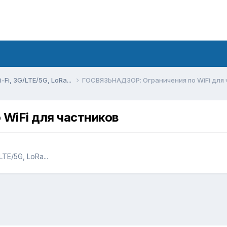
Fi, 3G/LTE/5G, LoRa...
ГОСВЯЗЬНАДЗОР: Ограничения по WiFi для 
WiFi для частников
TE/5G, LoRa...