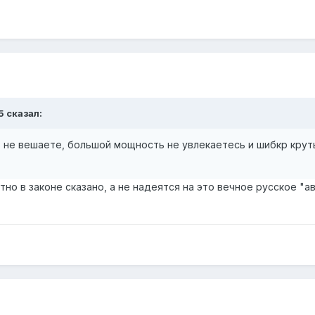
5 сказал:
 не вешаете, большой мощность не увлекаетесь и шибкр крут
тно в законе сказано, а не надеятся на это вечное русское "а