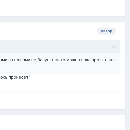
Автор
ыми антеннами не балуетесь то можно пока про это не
вось пронесет"