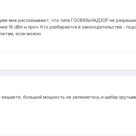
уме мне рассказывают, что типа ГОСВЯЗЬНАДЗОР не разрешает 
е 16 dBm и проч. Кто разбирается в законодательстве - подс
унктам, если можно
е вешаете, большой мощность не увлекаетесь и шибкр крутыми