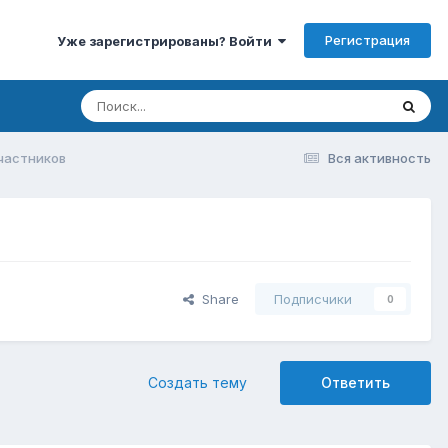
Регистрация
Уже зарегистрированы? Войти
частников
Вся активность
Share
Подписчики
0
Создать тему
Ответить