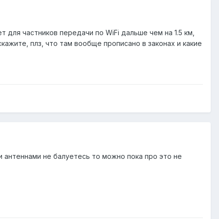
для частников передачи по WiFi дальше чем на 1.5 км,
кажите, плз, что там вообще прописано в законах и какие
 антеннами не балуетесь то можно пока про это не