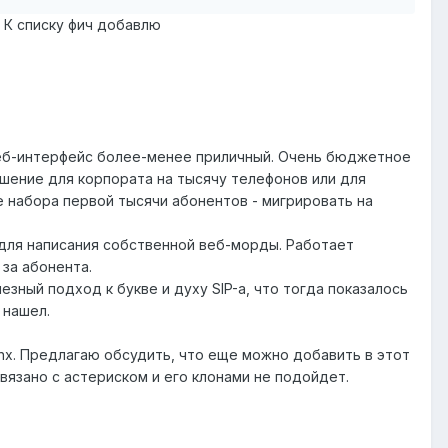
. К списку фич добавлю
е веб-интерфейс более-менее приличный. Очень бюджетное
шение для корпората на тысячу телефонов или для
е набора первой тысячи абонентов - мигрировать на
i для написания собственной веб-морды. Работает
за абонента.
лезный подход к букве и духу SIP-а, что тогда показалось
 нашел.
nx. Предлагаю обсудить, что еще можно добавить в этот
вязано с астериском и его клонами не подойдет.