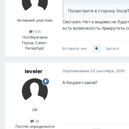
Посмотрите в сторону VocalT
Активный участник
Смотрел. Нет и видимо не будет
есть возможность прикрутить с
535
Пол:
Мужчина
Город:
Санкт-
Петербург
Вставить ник
Цитата
leveler
Опубликовано
23 сентября, 2010
А бюджет какой?
VIP
2k
Пол:
Не определился