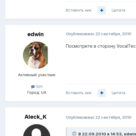
Вставить ник
Цитата
edwin
Опубликовано
22 сентября, 2010
Посмотрите в сторону VocalTec 
Активный участник
501
Город:
UA
Вставить ник
Цитата
Aleck_K
Опубликовано
22 сентября, 2010
В 22.09.2010 в 14:53, edwin