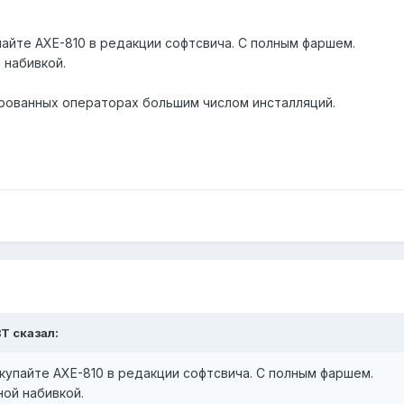
упайте AXE-810 в редакции софтсвича. С полным фаршем.
 набивкой.
рованных операторах большим числом инсталляций.
BT сказал:
окупайте AXE-810 в редакции софтсвича. С полным фаршем.
ой набивкой.