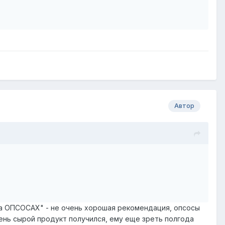
Автор
на ОПСОСАХ" - не очень хорошая рекомендация, опсосы
очень сырой продукт получился, ему еще зреть полгода