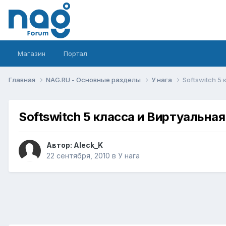
Магазин
Портал
Главная
NAG.RU - Основные разделы
У нага
Softswitch 5
Softswitch 5 класса и Виртуальна
Автор:
Aleck_K
22 сентября, 2010
в
У нага