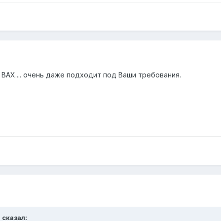
BAX.... очень даже подходит под Ваши требования.
 сказал: