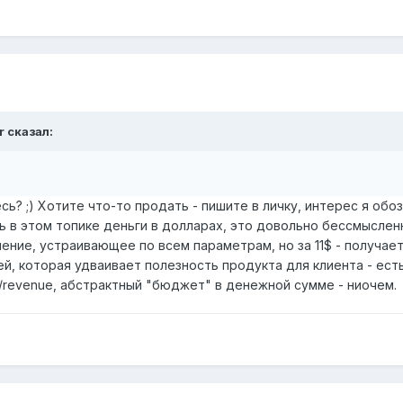
r сказал:
сь? ;) Хотите что-то продать - пишите в личку, интерес я об
 в этом топике деньги в долларах, это довольно бессмысленно
ение, устраивающее по всем параметрам, но за 11$ - получает
й, которая удваивает полезность продукта для клиента - есть
/revenue, абстрактный "бюджет" в денежной сумме - ниочем.