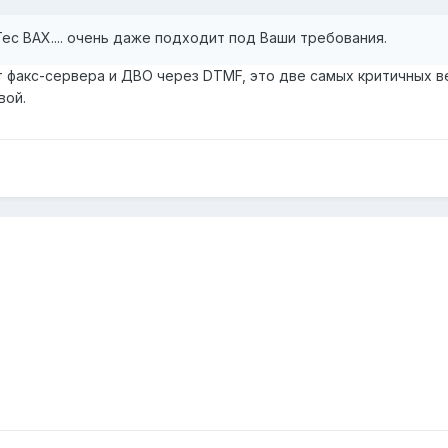
ec BAX.... очень даже подходит под Ваши требования.
 факс-сервера и ДВО через DTMF, это две самых критичных ве
вой.