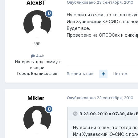
AlexBT
Опубликовано
23 сентября, 2010
Ну если ни о чем, то тогда пок
Или Хуавевский Ю-СИС с полной
Будет все.
Проверено на ОПСОСах и фикси
VIP
4.4k
Интересы:
телекоммун
икации
Город:
Владивосток
Вставить ник
Цитата
Mikler
Опубликовано
23 сентября, 2010
В 23.09.2010 в 07:39, Alex
Ну если ни о чем, то тогда п
Или Хуавевский Ю-СИС с полн