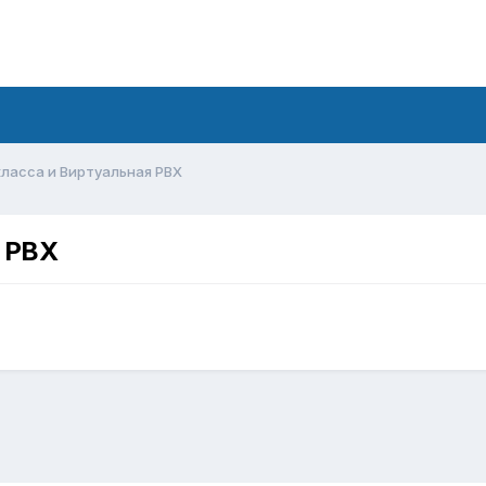
 класса и Виртуальная PBX
я PBX