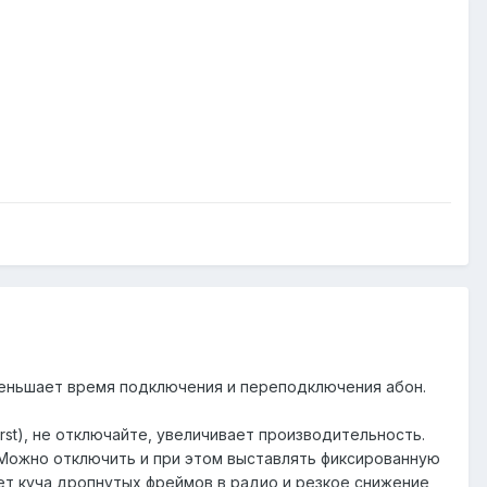
Уменьшает время подключения и переподключения абон.
burst), не отключайте, увеличивает производительность.
х. Можно отключить и при этом выставлять фиксированную
ет куча дропнутых фреймов в радио и резкое снижение