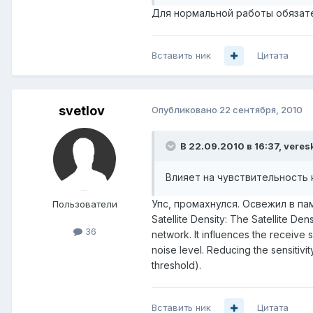
Для нормальной работы обязате
Вставить ник
Цитата
svetlov
Опубликовано
22 сентября, 2010
В 22.09.2010 в 16:37, veres
Влияет на чувствительность 
Упс, промахнулся. Освежил в па
Пользователи
Satellite Density: The Satellite De
36
network. It influences the receive 
noise level. Reducing the sensitivi
threshold).
Вставить ник
Цитата