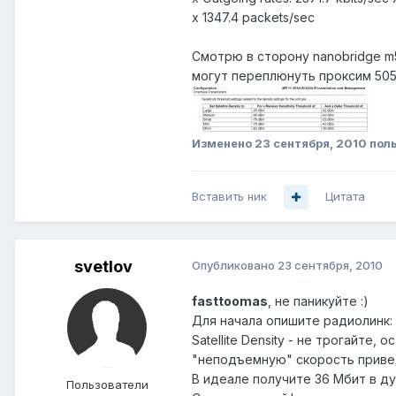
x 1347.4 packets/sec
Смотрю в сторону nanobridge m
могут переплюнуть проксим 5054?
Изменено
23 сентября, 2010
поль
Вставить ник
Цитата
svetlov
Опубликовано
23 сентября, 2010
fasttoomas
, не паникуйте :)
Для начала опишите радиолинк: 
Satellite Density - не трогайте
"неподъемную" скорость приведу
В идеале получите 36 Мбит в ду
Пользователи