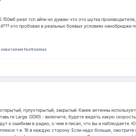
5 150мб реал тсп айпи но думаю что это шутка производителя
?? кто пробовал в реальных боевых условиях нанобриджи поделит
зователем fasttoomas
открытый, пулуоткрытый, закрытый. Какие антенны использует
, оставьте Large. DDRS - включите, будете видеть какую скоро
т к ошибкам в радио, о чем я писал, что вы и наблюдаете. Ю
плексе т.е. 18 в каждую сторону. Если надо больше, смотрите 