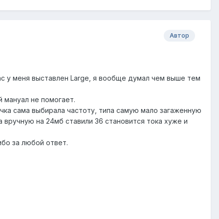
Автор
ас у меня выставлен Large, я вообще думал чем выше тем
ий мануал не помогает.
очка сама выбирала частоту, типа самую мало загаженную
 вручную на 24мб ставили 36 становится тока хуже и
ибо за любой ответ.