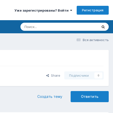
Регистрация
Уже зарегистрированы? Войти
Вся активность
Share
Подписчики
0
Создать тему
Ответить