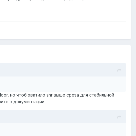
oor, но чтоб хватило snr выше среза для стабильной
рите в документации