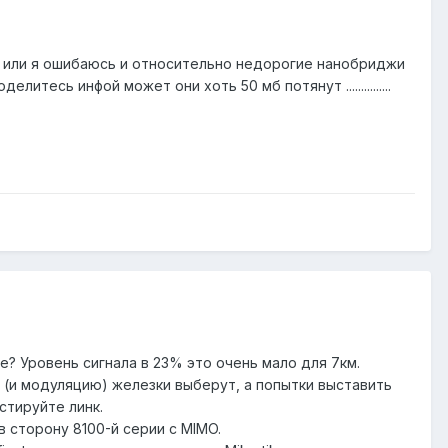
, или я ошибаюсь и относительно недорогие нанобриджи
есь инфой может они хоть 50 мб потянут ...............
е? Уровень сигнала в 23% это очень мало для 7км.
сть (и модуляцию) железки выберут, а попытки выставить
стируйте линк.
в сторону 8100-й серии с MIMO.