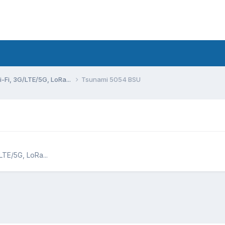
Fi, 3G/LTE/5G, LoRa...
Tsunami 5054 BSU
TE/5G, LoRa...