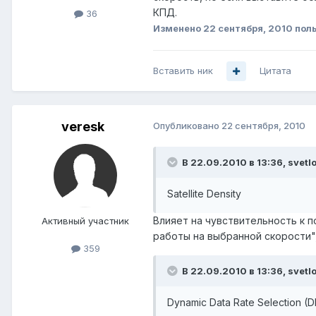
КПД.
36
Изменено
22 сентября, 2010
поль
Вставить ник
Цитата
veresk
Опубликовано
22 сентября, 2010
В 22.09.2010 в 13:36, svetl
Satellite Density
Влияет на чувствительность к п
Активный участник
работы на выбранной скорости"
359
В 22.09.2010 в 13:36, svetl
Dynamic Data Rate Selection (D