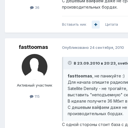
С дешевым вайфаем даже не сравн
производительных бордах.
36
Вставить ник
Цитата
fasttoomas
Опубликовано
24 сентября, 2010
В 23.09.2010 в 20:23, svetl
fasttoomas
, не паникуйте :)
Для начала опишите радиолин
Активный участник
Satellite Density - не трога
выставить "неподъемную" ско
115
В идеале получите 36 Мбит в 
С дешевым вайфаем даже не ср
производительных бордах.
С одной стороны стоит база с д