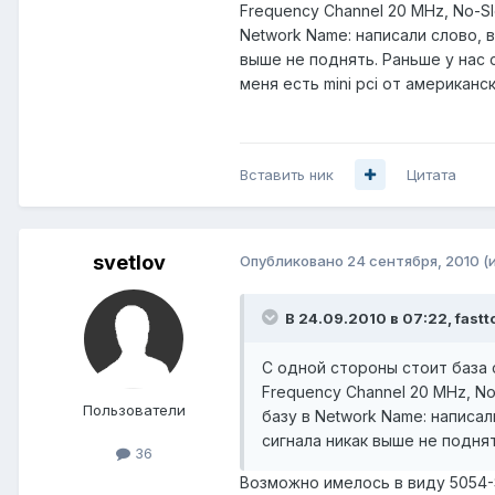
Frequency Channel 20 MHz, No-Sl
Network Name: написали слово, 
выше не поднять. Раньше у нас с
меня есть mini pci от американ
Вставить ник
Цитата
svetlov
Опубликовано
24 сентября, 2010
(
В 24.09.2010 в 07:22, fast
С одной стороны стоит база 
Frequency Channel 20 MHz, No
Пользователи
базу в Network Name: написал
сигнала никак выше не поднят
36
Возможно имелось в виду 5054-S