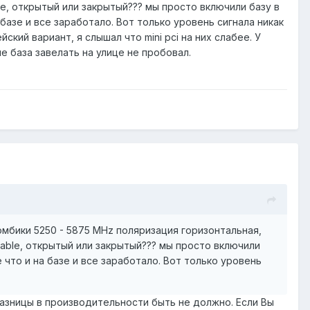
able, открытый или закрытый??? мы просто включили базу в
базе и все заработало. Вот только уровень сигнала никак
ский вариант, я слышал что mini pci на них слабее. У
е база завелать на улице не пробовал.
омбики 5250 - 5875 MHz поляризация горизонтальная,
 enable, открытый или закрытый??? мы просто включили
 что и на базе и все заработало. Вот только уровень
разницы в производительности быть не должно. Если Вы