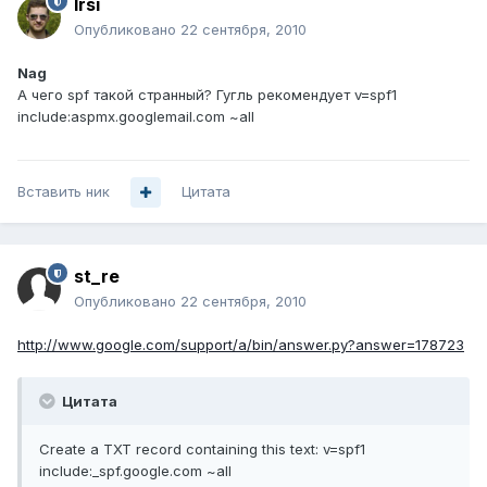
Irsi
Опубликовано
22 сентября, 2010
Nag
А чего spf такой странный? Гугль рекомендует v=spf1
include:aspmx.googlemail.com ~all
Вставить ник
Цитата
st_re
Опубликовано
22 сентября, 2010
http://www.google.com/support/a/bin/answer.py?answer=178723
Цитата
Create a TXT record containing this text: v=spf1
include:_spf.google.com ~all