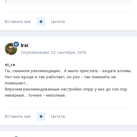
Вставить ник
Цитата
Irsi
Опубликовано
22 сентября, 2010
st_re
Гы, сменили рекомендации... А мыло прислать - видать вломы.
Нет оно вроде и так работает, но раз - так поменять не
помешает...
Впрочем рекомендованные настройки xmpp у них до сих пор
неверные... точнее - неполные.
Вставить ник
Цитата