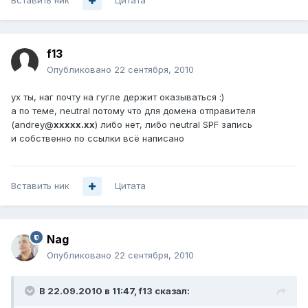
Вставить ник
Цитата
f13
Опубликовано
22 сентября, 2010
ух ты, наг почту на гугле держит оказываться :)
а по теме, neutral потому что для домена отправителя
(andrey@
xxxxx.xx
) либо нет, либо neutral SPF запись
и собственно по ссылки всё написано
Вставить ник
Цитата
Nag
Опубликовано
22 сентября, 2010
В 22.09.2010 в 11:47, f13 сказал: