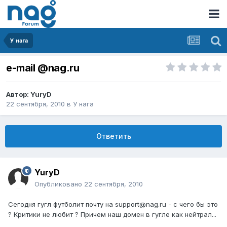
У нага
e-mail @nag.ru
Автор:
YuryD
22 сентября, 2010
в
У нага
Ответить
YuryD
Опубликовано
22 сентября, 2010
Сегодня гугл футболит почту на support@nag.ru - с чего бы это
? Критики не любит ? Причем наш домен в гугле как нейтрал...