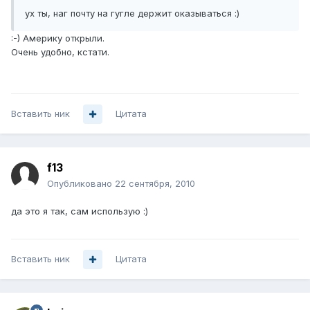
ух ты, наг почту на гугле держит оказываться :)
:-) Америку открыли.
Очень удобно, кстати.
Вставить ник
Цитата
f13
Опубликовано
22 сентября, 2010
да это я так, сам использую :)
Вставить ник
Цитата