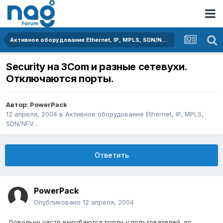
Активное оборудование Ethernet, IP, MPLS, SDN/NFV...
Security на 3Com и разные сетевухи.
Отключаются порты.
Автор:
PowerPack
12 апреля, 2004
в
Активное оборудование Ethernet, IP, MPLS,
SDN/NFV...
Ответить
PowerPack
Опубликовано
12 апреля, 2004
Довольно часто вырубаются порты у пользователей, по