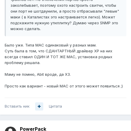
заколебывает, поэтому охото настроить свитчи, чтобы
они порт не шотдаунили, а просто отбрасывали "левые"
маки ( в Каталистах это настраивается легко). Может
подскажите нужную утиллитку? Думаю через SNMP это
можно сделать.
Было уже. Типа MAC одинаковый у разных мам.
Суть была в том, что СДАНТАРТНЫЙ драйвер XP на них
всегда ставил ОДИН И ТОТ ЖЕ MAC, установка родных
проблему решала.
Маму не помню, Abit вроде, да ХЗ.
Просто как вариант - новый MAC от этого может появиться ;)
Вставить ник
Цитата
PowerPack