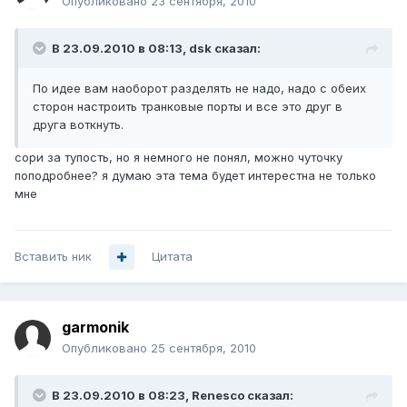
Опубликовано
23 сентября, 2010
В 23.09.2010 в 08:13, dsk сказал:
По идее вам наоборот разделять не надо, надо с обеих
сторон настроить транковые порты и все это друг в
друга воткнуть.
сори за тупость, но я немного не понял, можно чуточку
поподробнее? я думаю эта тема будет интерестна не только
мне
Вставить ник
Цитата
garmonik
Опубликовано
25 сентября, 2010
В 23.09.2010 в 08:23, Renesco сказал: