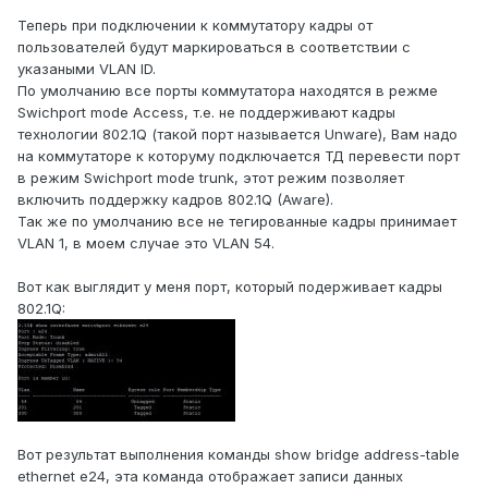
Теперь при подключении к коммутатору кадры от
пользователей будут маркироваться в соответствии с
указаными VLAN ID.
По умолчанию все порты коммутатора находятся в режме
Swichport mode Access, т.е. не поддерживают кадры
технологии 802.1Q (такой порт называется Unware), Вам надо
на коммутаторе к которуму подключается ТД перевести порт
в режим Swichport mode trunk, этот режим позволяет
включить поддержку кадров 802.1Q (Aware).
Так же по умолчанию все не тегированные кадры принимает
VLAN 1, в моем случае это VLAN 54.
Вот как выглядит у меня порт, который подерживает кадры
802.1Q:
Вот результат выполнения команды show bridge address-table
ethernet e24, эта команда отображает записи данных