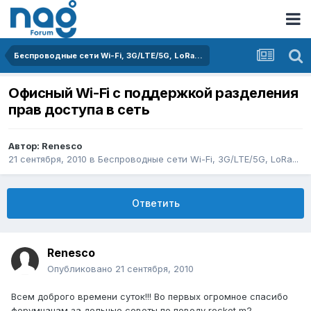
Беспроводные сети Wi-Fi, 3G/LTE/5G, LoRa...
Офисный Wi-Fi с поддержкой разделения
прав доступа в сеть
Автор:
Renesco
21 сентября, 2010
в
Беспроводные сети Wi-Fi, 3G/LTE/5G, LoRa...
Ответить
Renesco
Опубликовано
21 сентября, 2010
Всем доброго времени суток!!! Во первых огромное спасибо
форумчанам за дельные советы по поводу rocket m2,