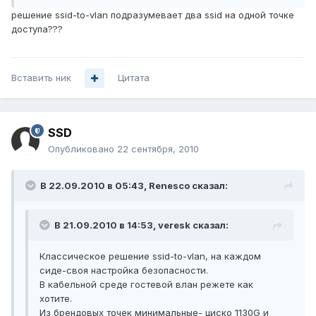
решение ssid-to-vlan подразумевает два ssid на одной точке
доступа???
Вставить ник
Цитата
SSD
Опубликовано
22 сентября, 2010
В 22.09.2010 в 05:43, Renesco сказал:
В 21.09.2010 в 14:53, veresk сказал:
Классическое решение ssid-to-vlan, на каждом
сиде-своя настройка безопасности.
В кабельной среде гостевой влан режете как
хотите.
Из брендовых точек минимальные- циско 1130G и