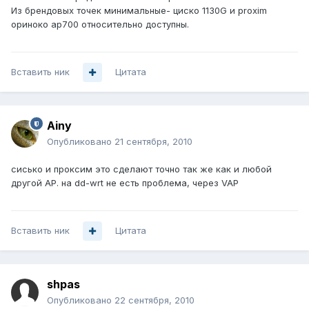
Из брендовых точек минимальные- циско 1130G и proxim
ориноко ap700 относительно доступны.
Вставить ник
Цитата
Ainy
Опубликовано
21 сентября, 2010
сисько и проксим это сделают точно так же как и любой
другой AP. на dd-wrt не есть проблема, через VAP
Вставить ник
Цитата
shpas
Опубликовано
22 сентября, 2010