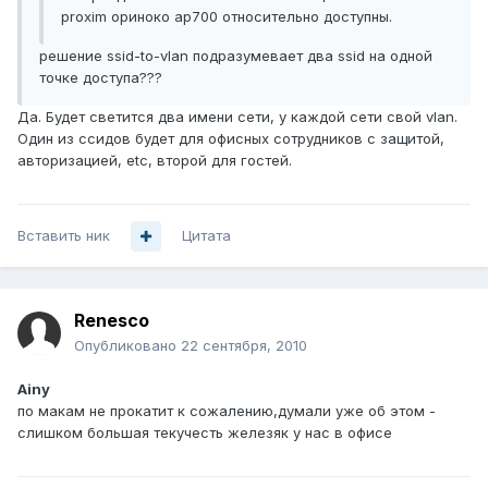
proxim ориноко ap700 относительно доступны.
решение ssid-to-vlan подразумевает два ssid на одной
точке доступа???
Да. Будет светится два имени сети, у каждой сети свой vlan.
Один из ссидов будет для офисных сотрудников с защитой,
авторизацией, etc, второй для гостей.
Вставить ник
Цитата
Renesco
Опубликовано
22 сентября, 2010
Ainy
по макам не прокатит к сожалению,думали уже об этом -
слишком большая текучесть железяк у нас в офисе