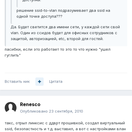
решение ssid-to-vlan подразумевает два ssid на
одной точке доступа???
Да. Будет светится два имени сети, у каждой сети свой
vlan. Один из ссидов будет для офисных сотрудников с
защитой, авторизацией, etc, второй для гостей.
пасибки, если это работает то это то что нужно "ушел
гуглить"
Вставить ник
Цитата
Renesco
Опубликовано
23 сентября, 2010
такс, отрыл линксис с ддврт прошивкой, создал виртуальный
ssid, безопастность и т.д. выставил, а вот с настройками влан