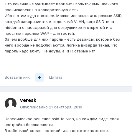
Это конечно не учитывает варианты попыток умышленного
проникновения в корпоративную сеть.
Ибо с этим куда сложнее. Можно использовать разные SSID,
каждый заворачивать в отдельный VLAN, corp SSID типа
hidden и с пассфразой для сотрудников и открытый и с
простым паролем WAP - для гостей.
Зачем вообще для них пароль - есть девайсы, которые без
него вообще не подключаются, логика визарда такая, что
пароль надо вбить. Не ноуты, а КПК старые итп.
Вставить ник
Цитата
veresk
Опубликовано
21 сентября, 2010
Классическое решение ssid-to-vlan, на каждом сиде-своя
настройка безопасности.
В кабельной среде гостевой влан режете как хотите.