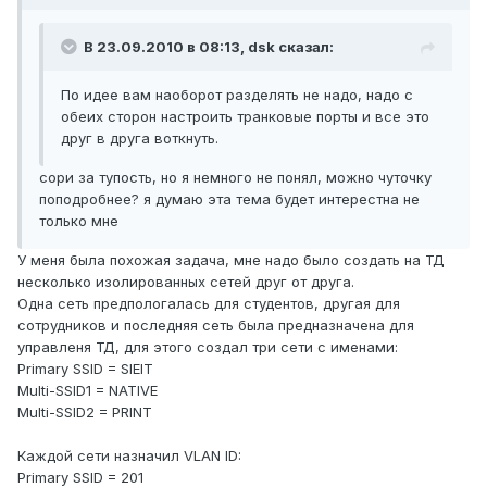
В 23.09.2010 в 08:13, dsk сказал:
По идее вам наоборот разделять не надо, надо с
обеих сторон настроить транковые порты и все это
друг в друга воткнуть.
сори за тупость, но я немного не понял, можно чуточку
поподробнее? я думаю эта тема будет интерестна не
только мне
У меня была похожая задача, мне надо было создать на ТД
несколько изолированных сетей друг от друга.
Одна сеть предпологалась для студентов, другая для
сотрудников и последняя сеть была предназначена для
управленя ТД, для этого создал три сети с именами:
Primary SSID = SIEIT
Multi-SSID1 = NATIVE
Multi-SSID2 = PRINT
Каждой сети назначил VLAN ID:
Primary SSID = 201