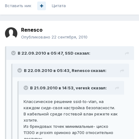
Вставить ник
Цитата
Renesco
Опубликовано
22 сентября, 2010
В 22.09.2010 в 05:47, SSD сказал:
В 22.09.2010 в 05:43, Renesco сказал:
В 21.09.2010 в 14:53, veresk сказал:
Классическое решение ssid-to-vlan, на
каждом сиде-своя настройка безопасности.
В кабельной среде гостевой влан режете как
хотите.
Из брендовых точек минимальные- циско
1130G и proxim ориноко ap700 относительно
доступны.