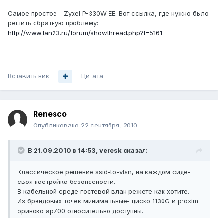
Самое простое - Zyxel P-330W EE. Вот ссылка, где нужно было
решить обратную проблему:
http://www.lan23.ru/forum/showthread.php?t=5161
Вставить ник
Цитата
Renesco
Опубликовано
22 сентября, 2010
В 21.09.2010 в 14:53, veresk сказал:
Классическое решение ssid-to-vlan, на каждом сиде-
своя настройка безопасности.
В кабельной среде гостевой влан режете как хотите.
Из брендовых точек минимальные- циско 1130G и proxim
ориноко ap700 относительно доступны.