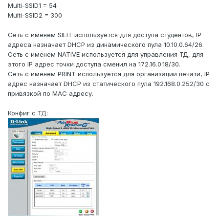
Multi-SSID1 = 54
Multi-SSID2 = 300
Сеть с именем SIEIT используется для доступа студентов, IP
адреса назначает DHCP из динамического пула 10.10.0.64/26.
Сеть с именем NATIVE используется для управления ТД, для
этого IP адрес точки доступа сменил на 172.16.0.18/30.
Сеть с именем PRINT используется для организации печати, IP
адрес назначает DHCP из статического пула 192.168.0.252/30 с
привязкой по MAC адресу.
Конфиг с ТД: