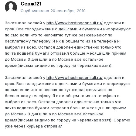
Серж121
Опубликовано
20 сентября, 2010
Заказывал весной у
http://www.hostingconsult.ru/
сделали в
срок. Все телодвижения с деньгами и бумагами информируют
по смс если что то непонятно тут же разжевывают по
бесплатному телефону. Я их в общем то из за телефона и
выбрал из всех. Остался доволен единственно только что
почта подвела бумаги отправил больше месяца шли причем
до Москвы 3 дня шли а по Москве все остальное
время(письма видимо по городу на черепахах возят).
Заказывал весной у
http://www.hostingconsult.ru/
сделали в
срок. Все телодвижения с деньгами и бумагами информируют
по смс если что то непонятно тут же разжевывают по
бесплатному телефону. Я их в общем то из за телефона и
выбрал из всех. Остался доволен единственно только что
почта подвела бумаги отправил больше месяца шли причем
до Москвы 3 дня шли а по Москве все остальное
время(письма видимо по городу на черепахах возят). Обратно
уже через курьера отправил.