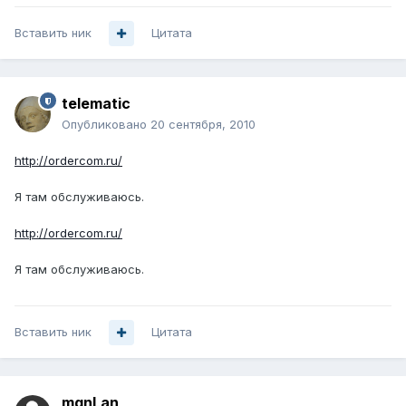
Вставить ник
Цитата
telematic
Опубликовано
20 сентября, 2010
http://ordercom.ru/
Я там обслуживаюсь.
http://ordercom.ru/
Я там обслуживаюсь.
Вставить ник
Цитата
mgnLan