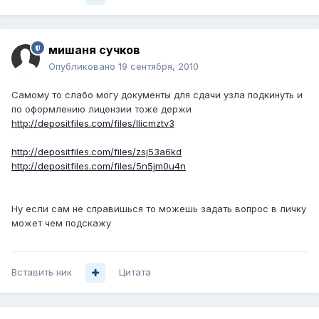
мишаня сучков
Опубликовано
19 сентября, 2010
Самому то слабо могу документы для сдачи узла подкинуть и
по оформлению лицензии тоже держи
http://depositfiles.com/files/llicmztv3
http://depositfiles.com/files/zsj53a6kd
http://depositfiles.com/files/5n5jm0u4n
Ну если сам не справишься то можешь задать вопрос в личку
может чем подскажу
Вставить ник
Цитата