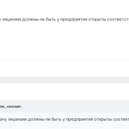
чу лицензии должны-ли быть у предприятия открыты соответс
ow_ сказал:
дачу лицензии должны-ли быть у предприятия открыты соотв