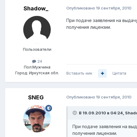
Shadow_
Опубликовано
19 сентября, 2010
При подаче заявления на выда
получения лицензии.
Пользователи
24
Пол:
Мужчина
Город:
Иркутская обл.
Вставить ник
Цитата
SNEG
Опубликовано
19 сентября, 2010
В 19.09.2010 в 04:24, Shad
При подаче заявления на вы
получения лицензии.