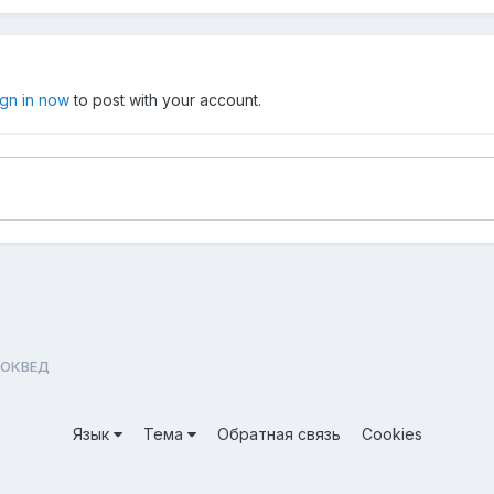
ign in now
to post with your account.
ОКВЕД
Язык
Тема
Обратная связь
Cookies