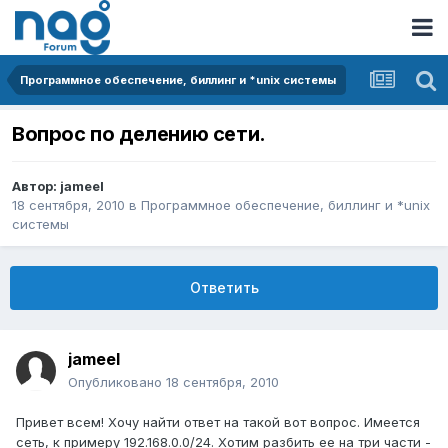
Программное обеспечение, биллинг и *unix системы
Вопрос по делению сети.
Автор:
jameel
18 сентября, 2010
в
Программное обеспечение, биллинг и *unix
системы
Ответить
jameel
Опубликовано
18 сентября, 2010
Привет всем! Хочу найти ответ на такой вот вопрос. Имеется
сеть, к примеру 192.168.0.0/24. Хотим разбить ее на три части -