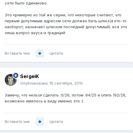
сети было одинаково.
Это примерно из той же серии, что некоторые считают, что
первым допутимым адресом сети должен быть шлюз(а кто-то
наоборот, назначает шлюзом последний допустимый). всё это
лишь вопрос вкуса и традиций
Вставить ник
Цитата
SergeiK
Опубликовано
18 сентября, 2010
Замечу, что нельзя сделать .0/26, потом .64/25 и опять 192/26,
возможно имелось в виду именно это :).
Вставить ник
Цитата