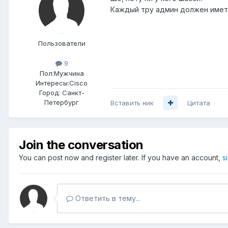
Каждый тру админ должен иметь 
Пользователи
9
Пол:
Мужчина
Интересы:
Cisco
Город:
Санкт-
Петербург
Вставить ник
Цитата
Join the conversation
You can post now and register later. If you have an account,
s
Ответить в тему...