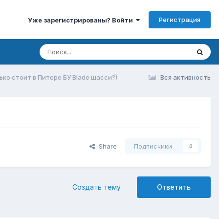
Регистрация
Уже зарегистрированы? Войти
ько стоит в Питере БУ Blade шасси?)
Вся активность
Share
Подписчики
0
Создать тему
Ответить