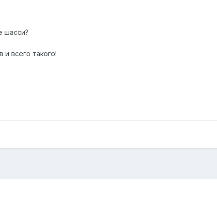
e шасси?
 и всего такого!