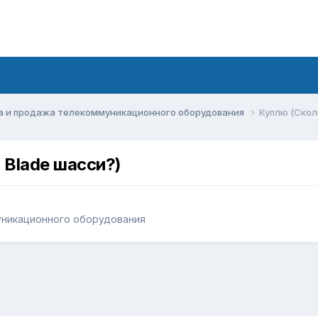
а и продажа телекоммуникационного оборудования
Куплю (Скол
 Blade шасси?)
уникационного оборудования