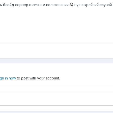
блейд сервер в личном пользовании 8) ну на крайний случай 
ign in now
to post with your account.