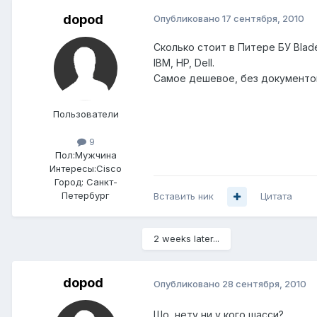
dopod
Опубликовано
17 сентября, 2010
Сколько стоит в Питере БУ Blad
IBM, HP, Dell.
Самое дешевое, без документов
Пользователи
9
Пол:
Мужчина
Интересы:
Cisco
Город:
Санкт-
Петербург
Вставить ник
Цитата
2 weeks later...
dopod
Опубликовано
28 сентября, 2010
Шо, нету ни у кого шасси?